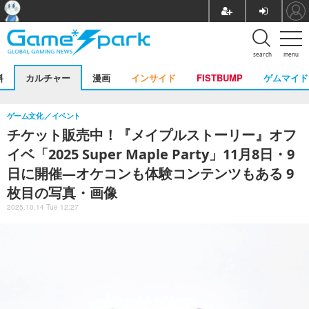
search
menu
料
カルチャー
漫画
インサイド
FISTBUMP
ゲムマイド
ゲーム文化
イベント
チケット販売中！『メイプルストーリー』オフ
イベ「2025 Super Maple Party」11月8日・9
日に開催―オケコンも体験コンテンツもある 9
枚目の写真・画像
2025.10.14 Tue 12:27