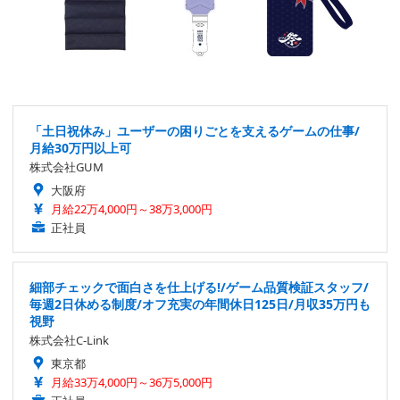
「土日祝休み」ユーザーの困りごとを支えるゲームの仕事/
月給30万円以上可
株式会社GUM
大阪府
月給22万4,000円～38万3,000円
正社員
細部チェックで面白さを仕上げる!/ゲーム品質検証スタッフ/
毎週2日休める制度/オフ充実の年間休日125日/月収35万円も
視野
株式会社C-Link
東京都
月給33万4,000円～36万5,000円