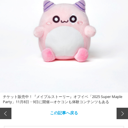
チケット販売中！『メイプルストーリー』オフイベ「2025 Super Maple
Party」11月8日・9日に開催―オケコンも体験コンテンツもある
この記事へ戻る