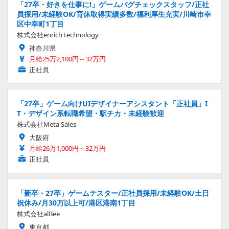
「27卒・好きを仕事に!」ゲームバグチェックスタッフ/正社
員採用/未経験OK/育休取得実績多数/福利厚生充実/川崎市幸
区中幸町1丁目
株式会社enrich technology
神奈川県
月給25万2,100円～32万円
正社員
「27卒」ゲーム向けUIデザイナーアシスタント「正社員」I
T・デザイン系転職希望・駅チカ・未経験歓迎
株式会社Meta Sales
大阪府
月給26万1,000円～32万円
正社員
「新卒・27卒」ゲームテスター/正社員採用/未経験OK/土日
祝休み/月30万以上可/港区港南1丁目
株式会社alBee
東京都