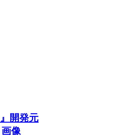
ak』開発元
・画像