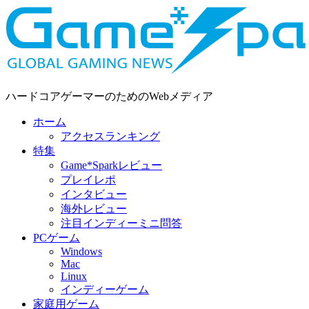
ハードコアゲーマーのためのWebメディア
ホーム
アクセスランキング
特集
Game*Sparkレビュー
プレイレポ
インタビュー
海外レビュー
注目インディーミニ問答
PCゲーム
Windows
Mac
Linux
インディーゲーム
家庭用ゲーム