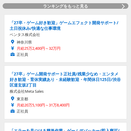
ランキングをもっと見る
「27卒・ゲーム好き歓迎」ゲームエフェクト開発サポート/
土日祝休み/快適な仕事環境
ベンタス株式会社
神奈川県
月給25万2,400円～32万円
正社員
「27卒」ゲーム開発サポート正社員/残業少なめ・エンタメ
好き歓迎・育休実績あり・未経験歓迎・年間休日125日/渋谷
区道玄坂2丁目
株式会社Meta Sales
東京都
月給20万5,100円～31万8,400円
正社員
「エラーを見つける簡単作業」ゲームデバッカー/即入寮可/