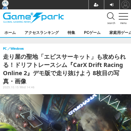
search
menu
ホーム
アクセスランキング
特集
PCゲーム
家庭用ゲー
PC
Windows
走り屋の聖地「エビスサーキット」も攻められ
る！ドリフトレースシム『CarX Drift Racing
Online 2』デモ版で走り抜けよう 8枚目の写
真・画像
2025.10.15 Wed 14:46