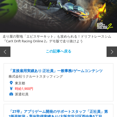
走り屋の聖地「エビスサーキット」も攻められる！ドリフトレースシム
『CarX Drift Racing Online 2』デモ版で走り抜けよう
この記事へ戻る
「直接雇用実績あり:正社員」一般事務/ゲームコンテンツ
株式会社リクルートスタッフィング
東京都
時給1,900円
派遣社員
「27卒」アプリゲーム開発のサポートスタッフ「正社員」第
2新卒歓迎・育休取得実績あり/大阪市淀川区西中島5丁目