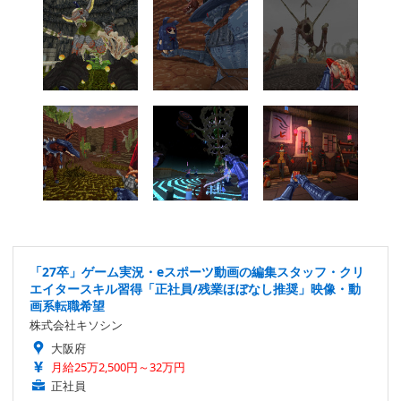
「27卒」ゲーム実況・eスポーツ動画の編集スタッフ・クリ
エイタースキル習得「正社員/残業ほぼなし推奨」映像・動
画系転職希望
株式会社キソシン
大阪府
月給25万2,500円～32万円
正社員