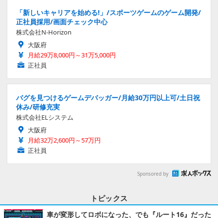
「新しいキャリアを始める!」/スポーツゲームのゲーム開発/
正社員採用/画面チェック中心
株式会社N-Horizon
大阪府
月給29万8,000円～31万5,000円
正社員
バグを見つけるゲームデバッガー/月給30万円以上可/土日祝
休み/研修充実
株式会社ELシステム
大阪府
月給32万2,600円～57万円
正社員
Sponsored by
トピックス
車が変形してロボになった、でも『ルート16』だった