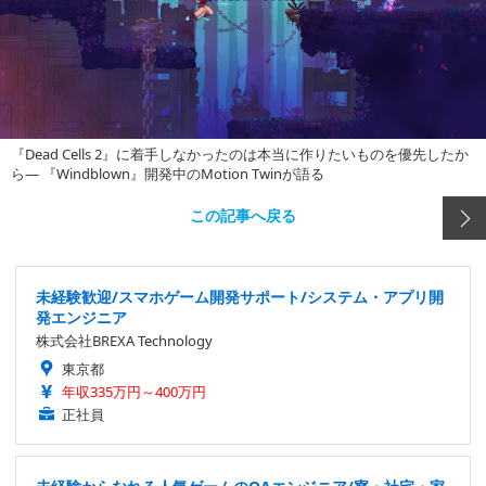
『Dead Cells 2』に着手しなかったのは本当に作りたいものを優先したか
ら― 『Windblown』開発中のMotion Twinが語る
この記事へ戻る
未経験歓迎/スマホゲーム開発サポート/システム・アプリ開
発エンジニア
株式会社BREXA Technology
東京都
年収335万円～400万円
正社員