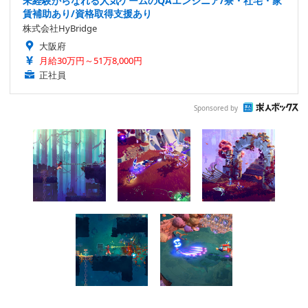
未経験からなれる人気ゲームのQAエンジニア/寮・社宅・家
賃補助あり/資格取得支援あり
株式会社HyBridge
大阪府
月給30万円～51万8,000円
正社員
Sponsored by