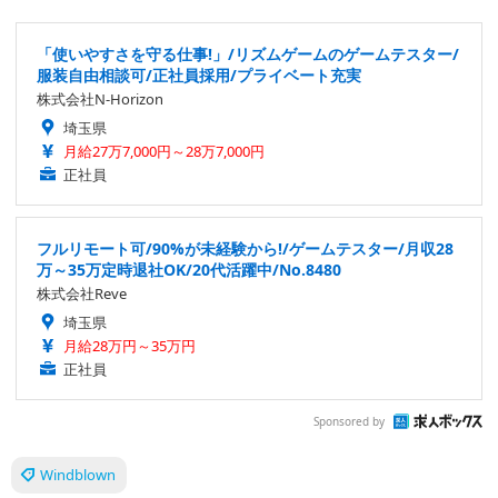
「使いやすさを守る仕事!」/リズムゲームのゲームテスター/
服装自由相談可/正社員採用/プライベート充実
株式会社N-Horizon
埼玉県
月給27万7,000円～28万7,000円
正社員
フルリモート可/90%が未経験から!/ゲームテスター/月収28
万～35万定時退社OK/20代活躍中/No.8480
株式会社Reve
埼玉県
月給28万円～35万円
正社員
Sponsored by
Windblown