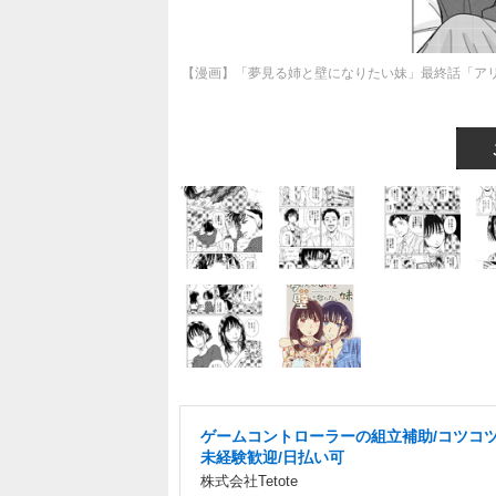
【漫画】「夢見る姉と壁になりたい妹」最終話「ア
ゲームコントローラーの組立補助/コツコツ
未経験歓迎/日払い可
株式会社Tetote