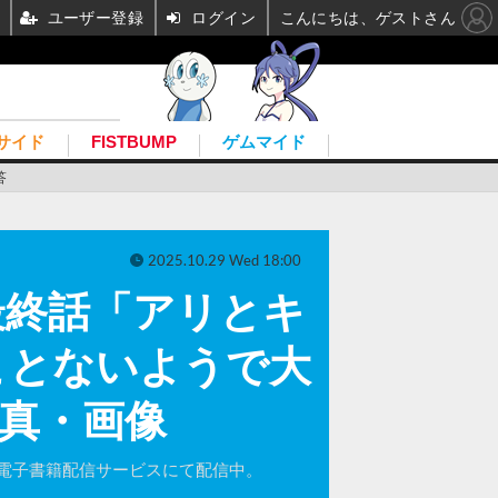
ユーザー登録
ログイン
こんにちは、ゲストさん
サイド
FISTBUMP
ゲムマイド
答
2025.10.29 Wed 18:00
最終話「アリとキ
ことないようで大
写真・画像
電子書籍配信サービスにて配信中。