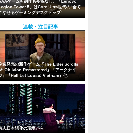
AAAゲームも制作も妥協なし。「Lenovo
Legion Tower 5」はCore Ultra世代の“全て
こなせるゲーミングデスクトップ”
連載・注目記事
今週発売の新作ゲーム『The Elder Scrolls
IV: Oblivion Remastered』『アークナイ
ツ』『Hell Let Loose: Vietnam』他
有志日本語化の現場から