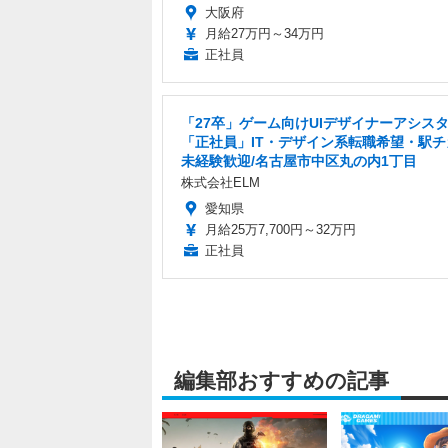
大阪府
月給27万円～34万円
正社員
「27卒」ゲーム向けUIデザイナーアシス
「正社員」IT・デザイン系転職希望・駅チ
未経験歓迎/名古屋市中区丸の内1丁目
株式会社ELM
愛知県
月給25万7,700円～32万円
正社員
編集部おすすめの記事