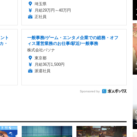
埼玉県
月給29万円～40万円
正社員
タント
一般事務/ゲーム・エンタメ企業での総務・オフ
カ・
ィス運営業務のお仕事/駅近/一般事務
株式会社パソナ
東京都
月給36万1,500円
派遣社員
Sponsored by