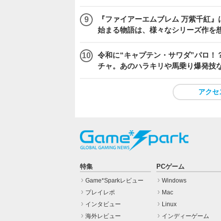
『ファイアーエムブレム 万紫千紅』
始まる物語は、様々なシリーズ作を
令和に“キャプテン・サワダ”パロ！？
チャ。あのハラキリや馬乗り爆発技
アクセ
特集
PCゲーム
Game*Sparkレビュー
Windows
プレイレポ
Mac
インタビュー
Linux
海外レビュー
インディーゲーム