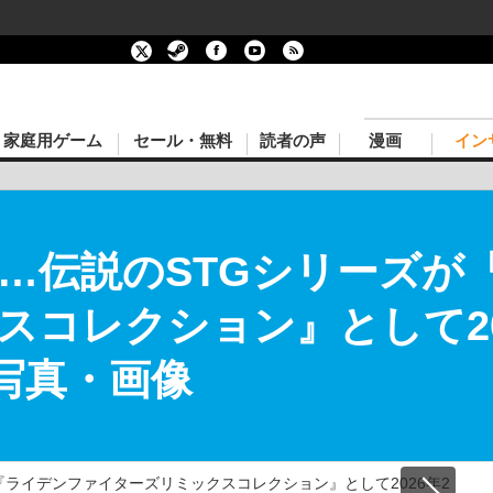
家庭用ゲーム
セール・無料
読者の声
漫画
イン
て…伝説のSTGシリーズが
コレクション』として20
の写真・画像