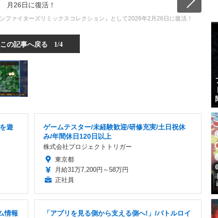
ンファイターズリミックスコレクション』として2026年2月26日に復活！
この記事へ戻る
1/4
を遊
ゲームテスター/未経験歓迎/研修充実/土日祝休
み/年間休日120日以上
株式会社プロジェクトトリガー
東京都
月給31万7,200円～58万円
正社員
ム情報
「アプリを見る側から支える側へ!」/バトルロイ