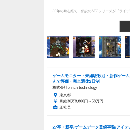
30年の時を経て…伝説のSTGシリーズが『ライデ
ゲームモニター・未経験歓迎・新作ゲーム
んで評価・完全週休2日制
株式会社enrich technology
東京都
月給30万8,800円～58万円
正社員
27卒・新卒/ゲームデータ登録事務/アイテ