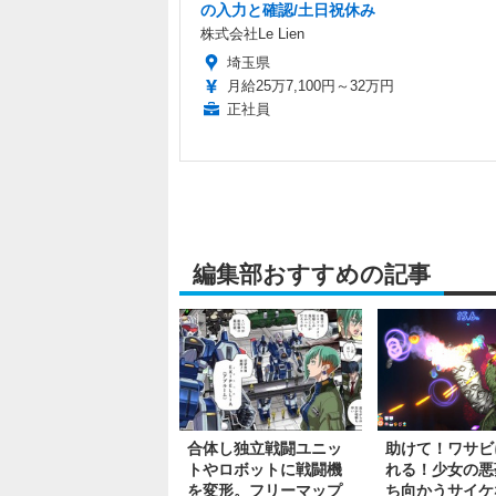
の入力と確認/土日祝休み
株式会社Le Lien
埼玉県
月給25万7,100円～32万円
正社員
編集部おすすめの記事
合体し独立戦闘ユニッ
助けて！ワサビ
トやロボットに戦闘機
れる！少女の悪
を変形。フリーマップ
ち向かうサイケ