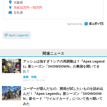
大阪府
月給32万円～50万円
正社員
Sponsored by
Apex Legends
関連ニュース
アッシュは強すぎ？シアの再調整は？『Apex Legend
s』新シーズン「SHOWDOWN」の裏側を聞いてき
た！
連載・特集
2025.7.31 Thu 0:00
ユーザーが望んだもの、開発が試したいものを詰め込
んだ！『Apex Legends』新シーズン「SHOWDOW
N」新モード「ワイルドカード」について色々聞いて
みた