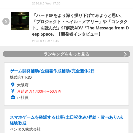
2026.8.5 Wed 17:30
「ハードSFをより深く掘り下げてみようと思い、
「プロジェクト・ヘイル・メアリー」や「コンタク
ト」を読んだ」SF解読ADV『The Message from D
eep Space』【開発者インタビュー】
2026.8.1 Sat 18:45
ランキングをもっと見る
ゲーム開発補助/企画書作成補助/完全週休2日
株式会社RIOT
大阪府
月給31万1,400円～60万円
正社員
スマホゲームを確認する仕事/土日祝休み/昇給・賞与あり/未
経験歓迎
ベンタス株式会社