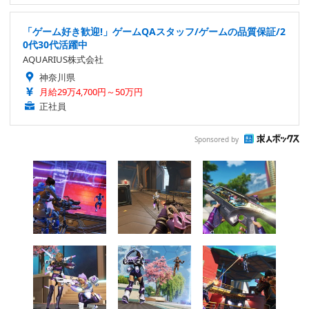
「ゲーム好き歓迎!」ゲームQAスタッフ/ゲームの品質保証/2
0代30代活躍中
AQUARIUS株式会社
神奈川県
月給29万4,700円～50万円
正社員
Sponsored by