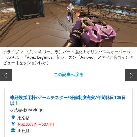
ホライゾン、ヴァルキリー、ランパート強化！オリンパスもオーバーホ
ールされる『Apex Legends』新シーズン「Amped」メディア合同インタ
ビュー【セッションレポ】
この記事へ戻る
未経験採用枠/ゲームテスター/研修制度充実/年間休日125日
以上
株式会社HyBridge
東京都
月給30万円～50万円
正社員