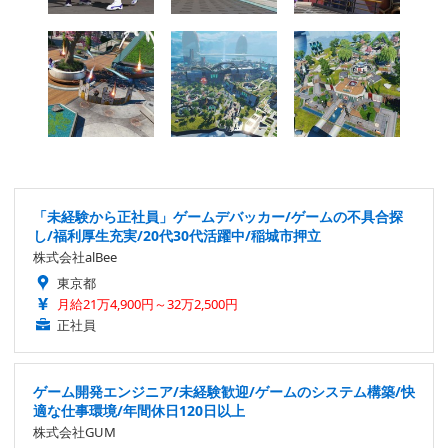
「未経験から正社員」ゲームデバッカー/ゲームの不具合探
し/福利厚生充実/20代30代活躍中/稲城市押立
株式会社alBee
東京都
月給21万4,900円～32万2,500円
正社員
ゲーム開発エンジニア/未経験歓迎/ゲームのシステム構築/快
適な仕事環境/年間休日120日以上
株式会社GUM