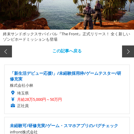
終末サンドボックスサバイバル『The Front』正式リリース！ 全く新しい
ゾンビホードミッションも登場
この記事へ戻る
「新生活デビュー応援!」/未経験採用枠/ゲームテスター/研
修充実
株式会社小林
埼玉県
月給28万5,000円～50万円
正社員
未経験可/研修充実/ゲーム・スマホアプリのバグチェック
infront株式会社