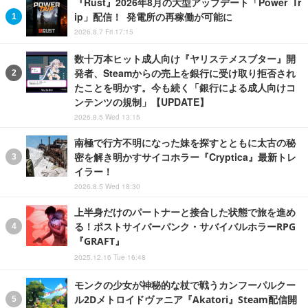
『Rust』2026年8月の大型アップデート「Power Tr
ip」配信！ 発電所の再稼働が可能に
2026.8.7 Fri 17:15
数十万本ヒット成人向け『ヤリステメスブター』開
発者、Steamからの売上を銀行に受け取り拒否され
たことを明かす。今も続く「銀行による成人向けコ
ンテンツの規制」【UPDATE】
2026.8.5 Wed 13:15
南極で行方不明になった妹を探すとともに太古の秘
密を解き明かすサイコホラー『Cryptica』最新トレ
イラー！
2026.8.5 Wed 18:30
上半身だけのパートナーと接合した状態で旅を進め
る！ポストサイバーパンク・サバイバルホラーRPG
『GRAFT』
2025.12.16 Tue 16:48
モンクの少女が神秘的な杖で戦うカンフーパルクー
ル2Dメトロイドヴァニア『Akatori』Steam配信開