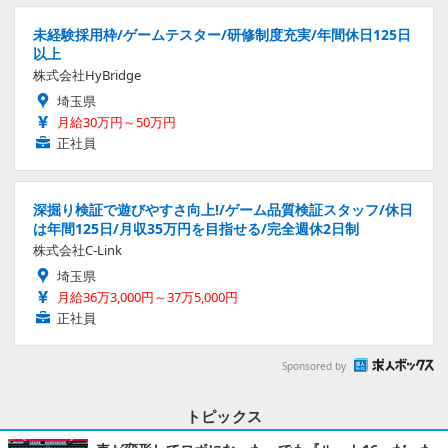
未経験採用枠/ゲームテスター/研修制度充実/年間休日125日
以上
株式会社HyBridge
埼玉県
月給30万円～50万円
正社員
深掘り検証で遊びやすさ向上!/ゲーム品質検証スタッフ/休日
は年間125日/月収35万円を目指せる/完全週休2日制
株式会社C-Link
埼玉県
月給36万3,000円～37万5,000円
正社員
Sponsored by
トピックス