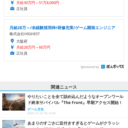
月給30万円～51万8,000円
正社員
月給28万～/未経験採用枠/研修充実/ゲーム開発エンジニア
株式会社HIGHEST
大阪府
月給28万円～60万円
正社員
Sponsored by
関連ニュース
やりたいことを全て詰め込んだようなオープンワール
ド終末サバイバル『The Front』早期アクセス開始！
ゲーム文化
2023.10.12 Thu 8:00
あまりのすごさに近付きすぎるとゲームがクラッシ