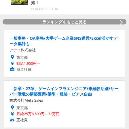
始！
2026.8.6 Thu 19:30
ランキングをもっと見る
一般事務・OA事務/大手ゲーム企業SNS運営/Excel活かすデ
ータ集計も
アデコ株式会社
東京都
時給1,950円～
派遣社員
「新卒・27卒」ゲームインフラエンジニア/未経験活躍/サー
バー環境の構築運用/髪型・服装・ピアス自由
株式会社Meta Sales
東京都
月給25万6,500円～32万円
正社員