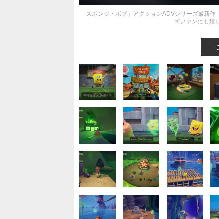
「スポンジ・ボブ」アクションADVシリーズ最新作
ズファンにも嬉