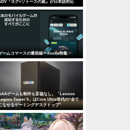
ADV『ヨグ=ソトースの庭』が日本語対応
ゲームコマースの最前線ーXsolla特集
AAAゲームも制作も妥協なし。「Lenovo
Legion Tower 5」はCore Ultra世代の“全て
こなせるゲーミングデスクトップ”