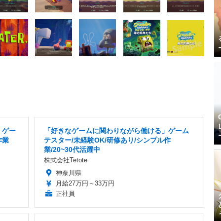
」ゲー
「好きなゲームに関わりながら働ける」ゲーム
作業
テスター/未経験OK/研修あり/シンプル作
業/20~30代活躍中
株式会社Tetote
神奈川県
月給27万円～33万円
正社員