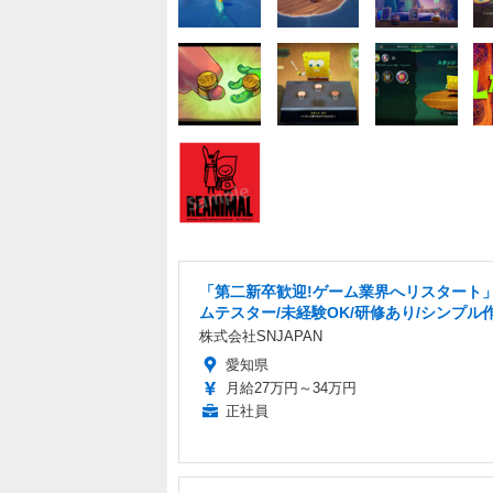
「第二新卒歓迎!ゲーム業界へリスタート
ムテスター/未経験OK/研修あり/シンプル
株式会社SNJAPAN
愛知県
月給27万円～34万円
正社員