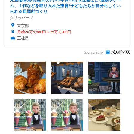
ム、工作などを取り入れた療育/子どもたちが自分らしくい
られる居場所づくり
クリッパーズ
東京都
月給20万5,680円～25万2,200円
正社員
Sponsored by