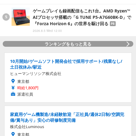
ゲームプレイも録画配信もこれ1台。AMD Ryzen™
AIプロセッサ搭載の「G TUNE P5-A7G60BK-D」で
『Forza Horizon 6』の世界を駆け回る
PR
2026.8.5 Wed 12:00
ランキングをもっと見る
10月開始/ゲームソフト開発会社で採用サポート/残業なし/
土日祝休み/駅近
ヒューマンリソシア株式会社
東京都
時給1,800円
派遣社員
家庭用ゲーム機製造/未経験歓迎「正社員/週休2日制/空調完
備/賞与あり」安心の研修制度完備
株式会社Luminous
東京都