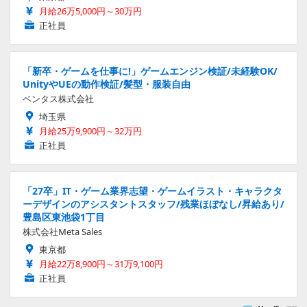
月給26万5,000円～30万円
正社員
「新卒・ゲームを仕事に!」ゲームエンジン検証/未経験OK/
UnityやUEの動作検証/髪型・服装自由
ベンタス株式会社
埼玉県
月給25万9,900円～32万円
正社員
「27卒」IT・ゲーム業界志望・ゲームイラスト・キャラクタ
ーデザインのアシスタントスタッフ/残業ほぼなし/昇給あり/
豊島区東池袋1丁目
株式会社Meta Sales
東京都
月給22万8,900円～31万9,100円
正社員