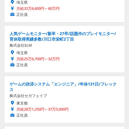
埼玉県
月給32万6,600円～60万円
正社員
人気ゲームモニター/新卒・27卒/話題作のプレイモニター/
育休取得実績多数/川口市栄町2丁目
株式会社ELM
埼玉県
月給25万6,700円～32万円
正社員
ゲームの決済システム「エンジニア」/年休131日/フレック
ス
株式会社セガフェイブ
東京都
月給28万1,250円～37万5,000円
正社員