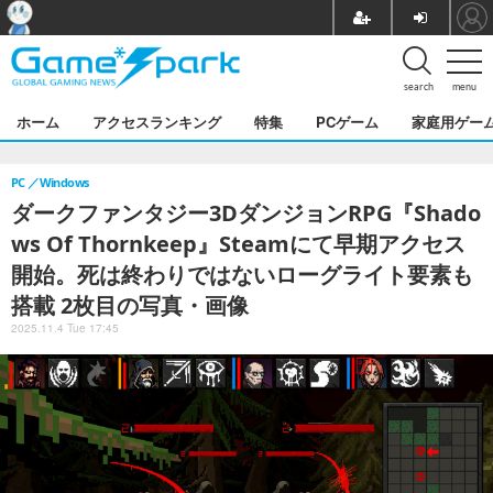
search
menu
ホーム
アクセスランキング
特集
PCゲーム
家庭用ゲー
PC
Windows
ダークファンタジー3DダンジョンRPG『Shado
ws Of Thornkeep』Steamにて早期アクセス
開始。死は終わりではないローグライト要素も
搭載 2枚目の写真・画像
2025.11.4 Tue 17:45