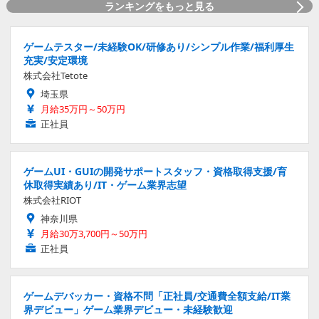
ランキングをもっと見る
ゲームテスター/未経験OK/研修あり/シンプル作業/福利厚生
充実/安定環境
株式会社Tetote
埼玉県
月給35万円～50万円
正社員
ゲームUI・GUIの開発サポートスタッフ・資格取得支援/育
休取得実績あり/IT・ゲーム業界志望
株式会社RIOT
神奈川県
月給30万3,700円～50万円
正社員
ゲームデバッカー・資格不問「正社員/交通費全額支給/IT業
界デビュー」ゲーム業界デビュー・未経験歓迎