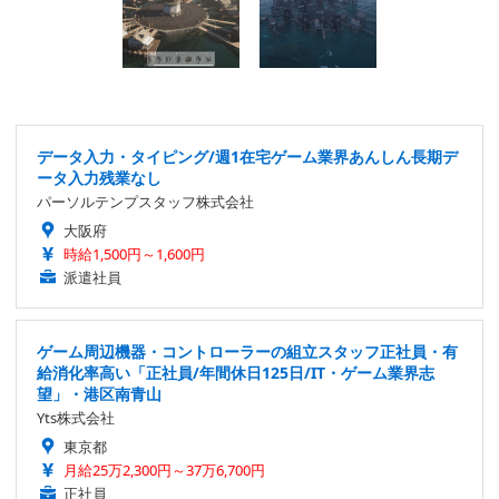
データ入力・タイピング/週1在宅ゲーム業界あんしん長期デ
ータ入力残業なし
パーソルテンプスタッフ株式会社
大阪府
時給1,500円～1,600円
派遣社員
ゲーム周辺機器・コントローラーの組立スタッフ正社員・有
給消化率高い「正社員/年間休日125日/IT・ゲーム業界志
望」・港区南青山
Yts株式会社
東京都
月給25万2,300円～37万6,700円
正社員