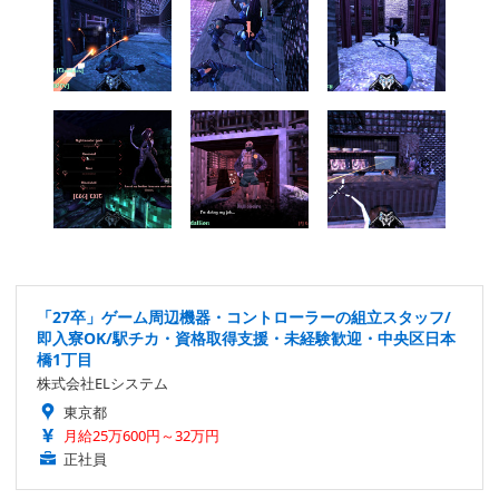
「27卒」ゲーム周辺機器・コントローラーの組立スタッフ/
即入寮OK/駅チカ・資格取得支援・未経験歓迎・中央区日本
橋1丁目
株式会社ELシステム
東京都
月給25万600円～32万円
正社員