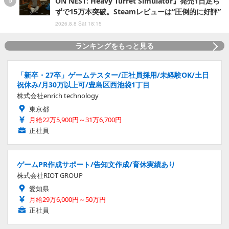
ON NEST: Heavy Turret Simulator』発売1日足ら
ずで15万本突破。Steamレビューは“圧倒的に好評”
2026.8.8 Sat 18:15
ランキングをもっと見る
「新卒・27卒」ゲームテスター/正社員採用/未経験OK/土日
祝休み/月30万以上可/豊島区西池袋1丁目
株式会社enrich technology
東京都
月給22万5,900円～31万6,700円
正社員
ゲームPR作成サポート/告知文作成/育休実績あり
株式会社RIOT GROUP
愛知県
月給29万6,000円～50万円
正社員