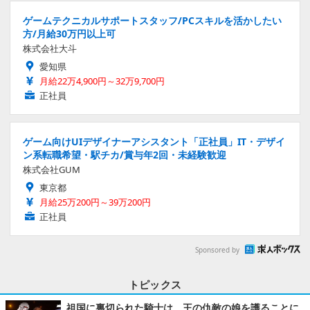
ゲームテクニカルサポートスタッフ/PCスキルを活かしたい
方/月給30万円以上可
株式会社大斗
愛知県
月給22万4,900円～32万9,700円
正社員
ゲーム向けUIデザイナーアシスタント「正社員」IT・デザイ
ン系転職希望・駅チカ/賞与年2回・未経験歓迎
株式会社GUM
東京都
月給25万200円～39万200円
正社員
Sponsored by
トピックス
祖国に裏切られた騎士は、王の仇敵の娘を護ることに