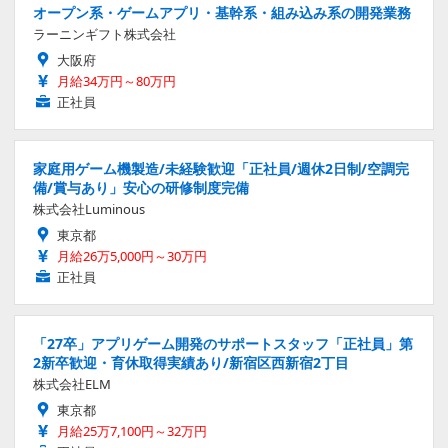
オープン系・ゲームアプリ・基幹系・組み込み系の開発業務
ラーニンギフト株式会社
大阪府
月給34万円～80万円
正社員
家庭用ゲーム機製造/未経験歓迎「正社員/週休2日制/空調完
備/賞与あり」安心の研修制度完備
株式会社Luminous
東京都
月給26万5,000円～30万円
正社員
「27卒」アプリゲーム開発のサポートスタッフ「正社員」第
2新卒歓迎・育休取得実績あり/新宿区西新宿2丁目
株式会社ELM
東京都
月給25万7,100円～32万円