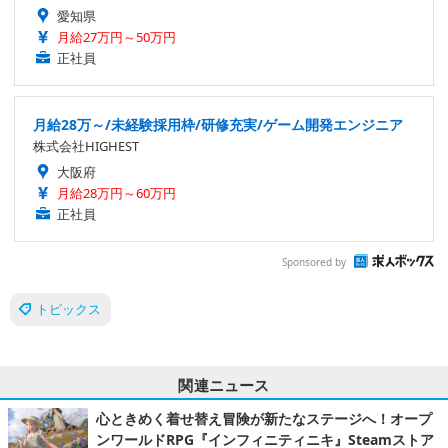
愛知県
月給27万円～50万円
正社員
月給28万～/未経験採用枠/研修充実/ゲーム開発エンジニア
株式会社HIGHEST
大阪府
月給28万円～60万円
正社員
Sponsored by
トピックス
関連ニュース
心ときめく着せ替え冒険が新たなステージへ！オープ
ンワールドRPG『インフィニティニキ』Steamストア