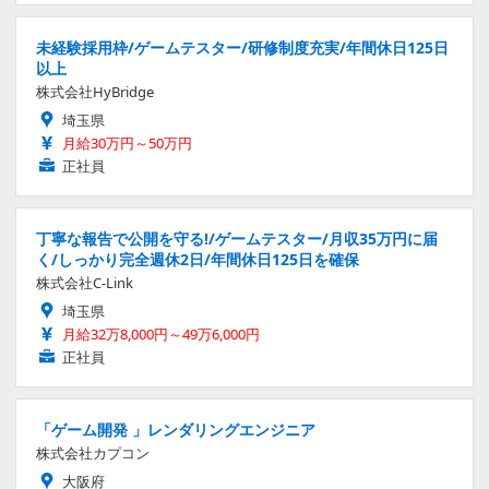
未経験採用枠/ゲームテスター/研修制度充実/年間休日125日
以上
株式会社HyBridge
埼玉県
月給30万円～50万円
正社員
丁寧な報告で公開を守る!/ゲームテスター/月収35万円に届
く/しっかり完全週休2日/年間休日125日を確保
株式会社C-Link
埼玉県
月給32万8,000円～49万6,000円
正社員
「ゲーム開発 」レンダリングエンジニア
株式会社カプコン
大阪府