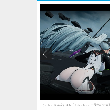
あまりに大規模すぎる『ドルフロ2』一周年記念大