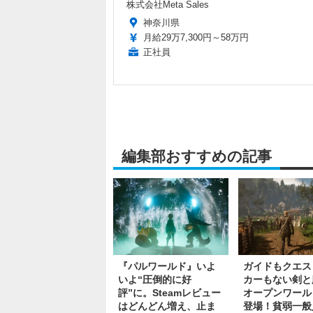
株式会社Meta Sales
神奈川県
月給29万7,300円～58万円
正社員
編集部おすすめの記事
『パルワールド』いよ
ガイドもクエス
いよ“圧倒的に好
カーもない剣と
評”に。Steamレビュー
オープンワール
はどんどん増え、止ま
登場！貧弱一般