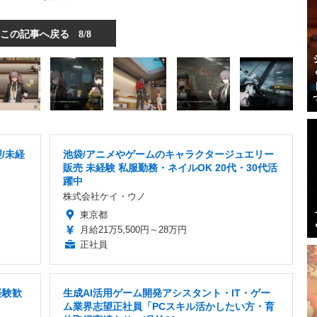
この記事へ戻る
8/8
/未経
池袋/アニメやゲームのキャラクタージュエリー
販売 未経験 私服勤務・ネイルOK 20代・30代活
躍中
株式会社ケイ・ウノ
東京都
月給21万5,500円～28万円
正社員
経験歓
生成AI活用ゲーム開発アシスタント・IT・ゲー
ム業界志望正社員「PCスキル活かしたい方・育