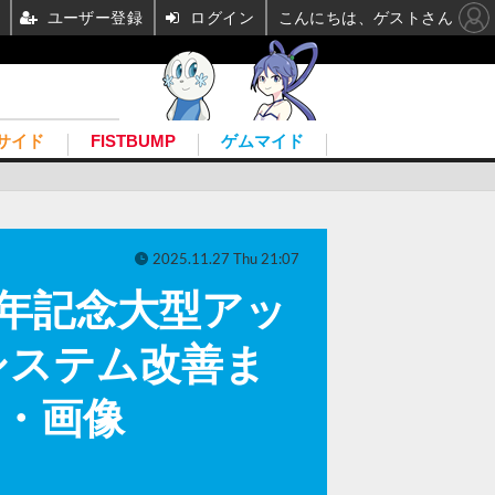
ユーザー登録
ログイン
こんにちは、ゲストさん
サイド
FISTBUMP
ゲムマイド
2025.11.27 Thu 21:07
年記念大型アッ
システム改善ま
真・画像