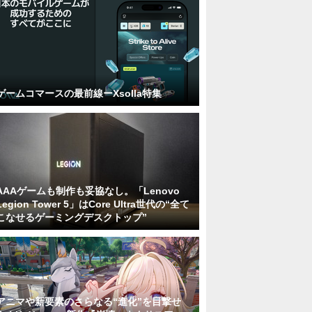
ゲームコマースの最前線ーXsolla特集
AAAゲームも制作も妥協なし。「Lenovo
Legion Tower 5」はCore Ultra世代の“全て
こなせるゲーミングデスクトップ”
アニマや新要素のさらなる“進化”を目撃せ