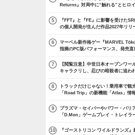
Returns』対局中に“触れる”とヒロ
『FFT』と『FE』に影響を受けたSR
の個人開発が生んだ作品2027年リリ
マーベル新作格ゲー『MARVEL Tōkon
指摘のPC版パフォーマンス、発売直
【閲覧注意】中世日本オープンワールドア
キャラクリし、忍びの暗殺者に追わ
トラックだけじゃない！乗用車で観光地などを
「Road Trip」の新機能「Atlas」
プラズマ・セイバーやパワー・バリ
「D.Mon」ゲームプレイ・トレイラ
『ゴーストリコン ワイルドランズ』