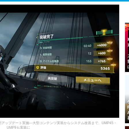
型アップデート実施―大型コンテンツ実装からシステム改善まで、UMP45・
UMP9も実装に