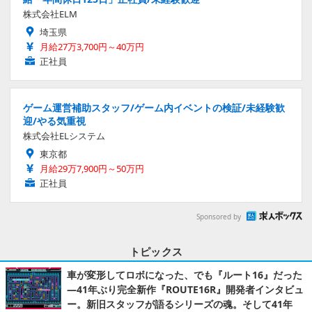
株式会社ELM
埼玉県
月給27万3,700円～40万円
正社員
ゲーム運営補助スタッフ/ゲーム内イベントの検証/未経験歓
迎/やる気重視
株式会社ELシステム
東京都
月給29万7,900円～50万円
正社員
Sponsored by
トピックス
車が変形してロボになった、でも『ルート16』だった
―41年ぶり完全新作『ROUTE16R』開発者インタビュ
ー。新旧スタッフが語るシリーズの魂。そして41年