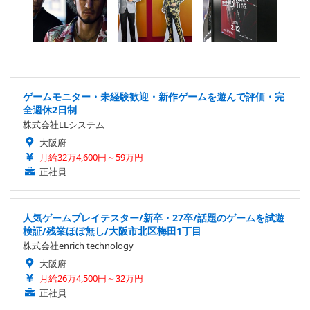
ゲームモニター・未経験歓迎・新作ゲームを遊んで評価・完
全週休2日制
株式会社ELシステム
大阪府
月給32万4,600円～59万円
正社員
人気ゲームプレイテスター/新卒・27卒/話題のゲームを試遊
検証/残業ほぼ無し/大阪市北区梅田1丁目
株式会社enrich technology
大阪府
月給26万4,500円～32万円
正社員