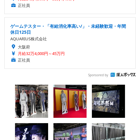
正社員
ゲームテスター・「有給消化率高い/」・未経験歓迎・年間
休日125日
AQUARIUS株式会社
大阪府
月給32万4,000円～45万円
正社員
Sponsored by