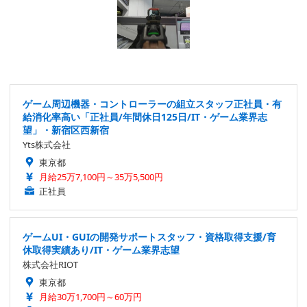
ゲーム周辺機器・コントローラーの組立スタッフ正社員・有
給消化率高い「正社員/年間休日125日/IT・ゲーム業界志
望」・新宿区西新宿
Yts株式会社
東京都
月給25万7,100円～35万5,500円
正社員
ゲームUI・GUIの開発サポートスタッフ・資格取得支援/育
休取得実績あり/IT・ゲーム業界志望
株式会社RIOT
東京都
月給30万1,700円～60万円