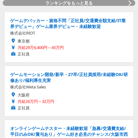
ランキングをもっと見る
ゲームデバッカー・資格不問「正社員/交通費全額支給/IT業
界デビュー」ゲーム業界デビュー・未経験歓迎
株式会社RIOT
東京都
月給29万6,400円～45万円
正社員
ゲームモーション開発/新卒・27卒/正社員採用/未経験OK/研
修あり/福利厚生充実
株式会社Meta Sales
大阪府
月給26万円～32万円
正社員
オンラインゲームテスター・未経験歓迎「急募/交通費支給/
平日のみOK/賞与あり」ゲーム好き必見のチャンス/大阪市西