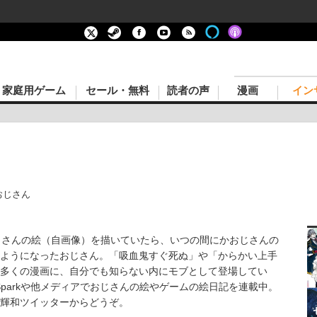
家庭用ゲーム
セール・無料
読者の声
漫画
イン
おじさん
じさんの絵（自画像）を描いていたら、いつの間にかおじさんの
ようになったおじさん。「吸血鬼すぐ死ぬ」や「からかい上手
多くの漫画に、自分でも知らない内にモブとして登場してい
*Sparkや他メディアでおじさんの絵やゲームの絵日記を連載中。
輝和ツイッターからどうぞ。