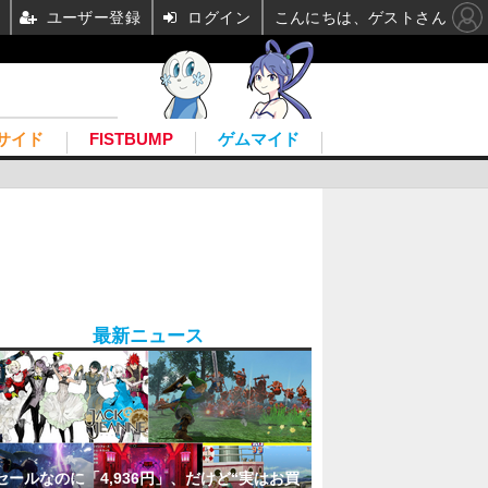
ユーザー登録
ログイン
こんにちは、ゲストさん
サイド
FISTBUMP
ゲムマイド
最新ニュース
セールなのに「4,936円」、だけど“実はお買