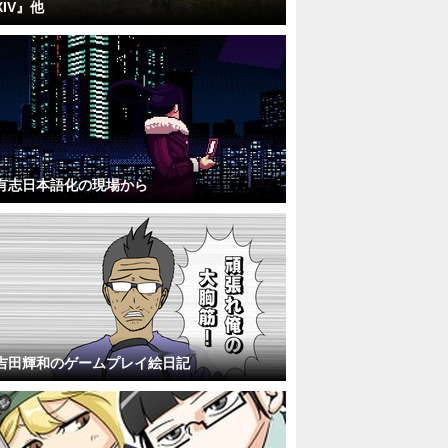
XIV』他
有志日本語化の現場から
吉田輝和のゲームプレイ絵日記