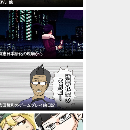
XIV』他
有志日本語化の現場から
吉田輝和のゲームプレイ絵日記