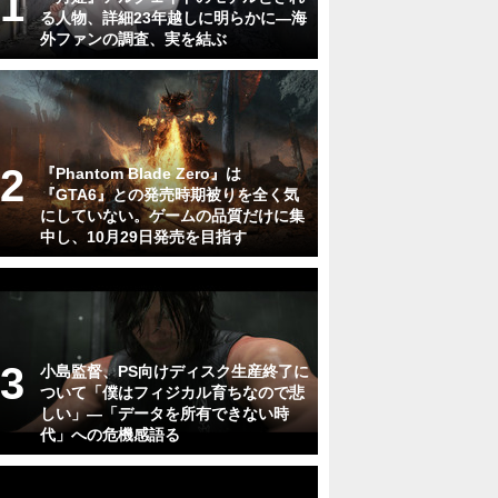
る人物、詳細23年越しに明らかに―海
外ファンの調査、実を結ぶ
『Phantom Blade Zero』は
『GTA6』との発売時期被りを全く気
にしていない。ゲームの品質だけに集
中し、10月29日発売を目指す
小島監督、PS向けディスク生産終了に
ついて「僕はフィジカル育ちなので悲
しい」―「データを所有できない時
代」への危機感語る