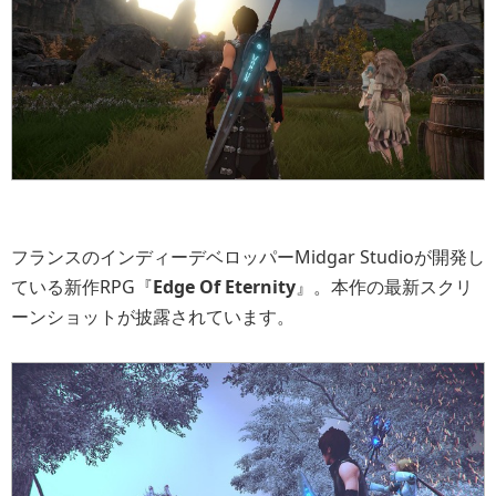
フランスのインディーデベロッパーMidgar Studioが開発し
ている新作RPG『
Edge Of Eternity
』。本作の最新スクリ
ーンショットが披露されています。