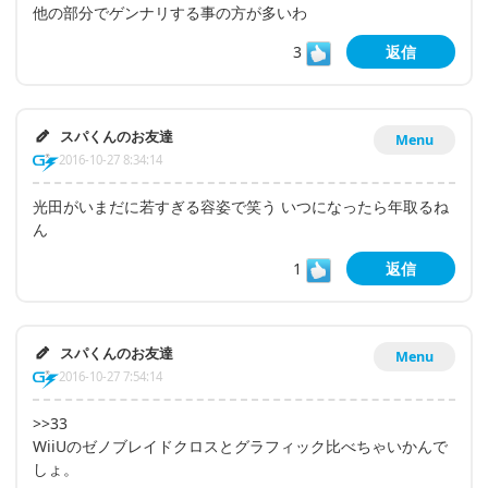
他の部分でゲンナリする事の方が多いわ
3
返信
スパくんのお友達
Menu
2016-10-27 8:34:14
光田がいまだに若すぎる容姿で笑う いつになったら年取るね
ん
1
返信
スパくんのお友達
Menu
2016-10-27 7:54:14
>>33
WiiUのゼノブレイドクロスとグラフィック比べちゃいかんで
しょ。