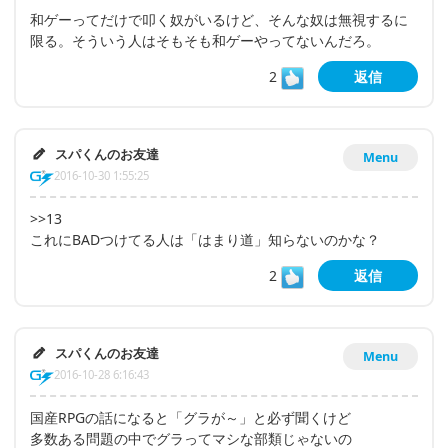
和ゲーってだけで叩く奴がいるけど、そんな奴は無視するに
限る。そういう人はそもそも和ゲーやってないんだろ。
2
返信
スパくんのお友達
Menu
2016-10-30 1:55:25
>>13
これにBADつけてる人は「はまり道」知らないのかな？
2
返信
スパくんのお友達
Menu
2016-10-28 6:16:43
国産RPGの話になると「グラが～」と必ず聞くけど
多数ある問題の中でグラってマシな部類じゃないの