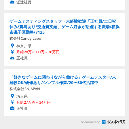
派遣社員
ゲームテスティングスタッフ・未経験歓迎「正社員/土日祝
休み/賞与あり/交通費支給」ゲーム好きが活躍する職場/横浜
市磯子区勤務/7125
式会社Candy Labo
神奈川県
月給28万7,000円～36万円
正社員
「好きなゲームに関わりながら働ける」ゲームテスター/未
経験OK/研修あり/シンプル作業/20〜30代活躍中
株式会社SNJAPAN
埼玉県
月給27万円～34万円
正社員
Sponsored by