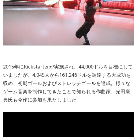
2015年にKickstarterが実施され、44,000ドルを目標にして
いましたが、4,045人から161,246ドルを調達する大成功を
収め、初期ゴールおよびストレッチゴールを達成。様々な
ゲーム音楽を制作してきたことで知られる作曲家、光田康
典氏も今作に参加を果たしました。