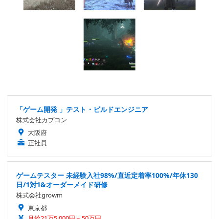
「ゲーム開発 」テスト・ビルドエンジニア
株式会社カプコン
大阪府
正社員
ゲームテスター 未経験入社98%/直近定着率100%/年休130
日/1対1&オーダーメイド研修
株式会社growm
東京都
月給21万5,000円～50万円