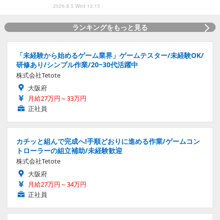
2026.8.5 Wed 13:15
ランキングをもっと見る
「未経験から始めるゲーム業界」ゲームテスター/未経験OK/
研修あり/シンプル作業/20~30代活躍中
株式会社Tetote
大阪府
月給27万円～33万円
正社員
カチッと組んで完成へ!手順どおりに進める作業/ゲームコン
トローラーの組立補助/未経験歓迎
株式会社Tetote
大阪府
月給27万円～34万円
正社員