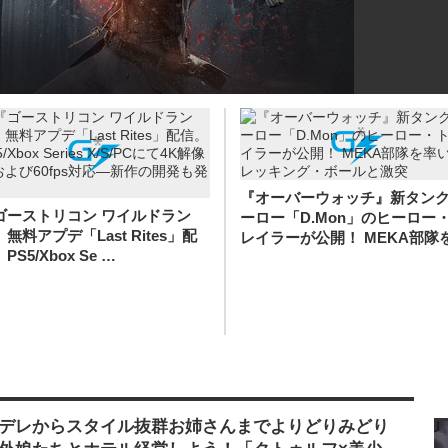
『オーバーウォッチ』新タン
ゴーストリコン ワイルドラン
ーロー「D.Mon」のヒーロー
無料アプデ「Last Rites」配
レイラーが公開！ MEKA部隊を
PS5/Xbox Se …
デレからスタイル抜群お姉さんまでよりどりみどり