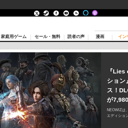
家庭用ゲーム
セール・無料
読者の声
漫画
イン
『Lie
ション
ス！DL
が7,9
NEOWIZは
エディション