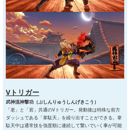
Vトリガー
武神流神撃功（ぶしんりゅうしんげきこう）
「老」と「若」共通のVトリガー。発動後は特殊な前方
ダッシュである「韋駄天」を繰り出すことができる。韋
駄天中は通常技を強度順に連続して繋いでいく事が可能