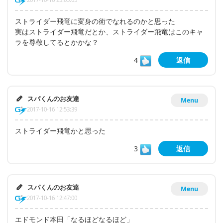
ストライダー飛竜に変身の術でなれるのかと思った
実はストライダー飛竜だとか、ストライダー飛竜はこのキャ
ラを尊敬してるとかかな？
4
返信
スパくんのお友達
Menu
2017-10-16 12:53:39
ストライダー飛竜かと思った
3
返信
スパくんのお友達
Menu
2017-10-16 12:47:00
エドモンド本田「なるほどなるほど」