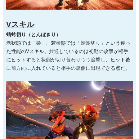
Vスキル
蜻蛉切り（とんぼきり）
老状態では「梟」、若状態では「蜻蛉切り」という違っ
た性能のVスキル。共通しているのは初動の攻撃が相手
にヒットすると状態が切り替わりつつ追撃し、ヒット後
に前方向に入れていると相手の裏側に出現できる点だ。