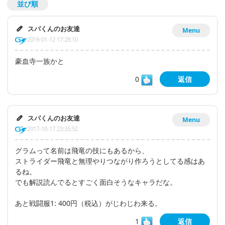
並び順
スパくんのお友達
Menu
2019-01-12 17:28:10
豪血寺一族かと
0
返信
スパくんのお友達
Menu
2017-10-17 23:35:52
グラムって名前は飛竜の技にもあるから、
ストライダー飛竜と無理やりつながり作ろうとしてる感はあ
るね。
でも解説読んでるとすごく面白そうなキャラだな。
あと戦闘服1: 400円（税込）がじわじわ来る。
1
返信