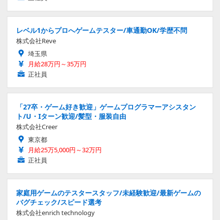
レベル1からプロへゲームテスター/車通勤OK/学歴不問
株式会社Reve
埼玉県
月給28万円～35万円
正社員
「27卒・ゲーム好き歓迎」ゲームプログラマーアシスタン
ト/U・Iターン歓迎/髪型・服装自由
株式会社Creer
東京都
月給25万5,000円～32万円
正社員
家庭用ゲームのテスタースタッフ/未経験歓迎/最新ゲームの
バグチェック/スピード選考
株式会社enrich technology