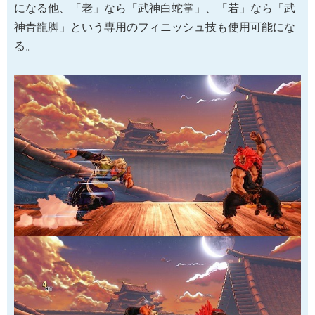
になる他、「老」なら「武神白蛇掌」、「若」なら「武
神青龍脚」という専用のフィニッシュ技も使用可能にな
る。