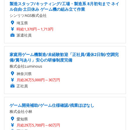
製造スタッフ/キッティング/工場・製造系 8月初旬まで ネイ
ル自由·土日休み ゲーム機の組み立て作業
シンリツAGS株式会社
埼玉県
時給1,370円～1,713円
派遣社員
家庭用ゲーム機製造/未経験歓迎「正社員/週休2日制/空調完
備/賞与あり」安心の研修制度完備
株式会社Luminous
神奈川県
月給26万5,000円～30万円
正社員
ゲーム開発補助/ゲーム仕様確認/残業ほぼなし
株式会社小林
愛知県
月給29万5,700円～60万円