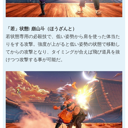
「若」状態: 崩山斗（ほうざんと）
若状態専用の必殺技で、低い姿勢から肩を使った体当た
りをする攻撃。強度が上がると低い姿勢の状態で移動し
てからの攻撃となり、タイミングが合えば飛び道具を抜
けつつ攻撃する事が可能だ。