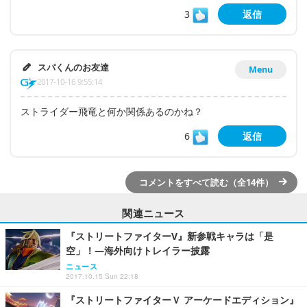
3
返信
スパくんのお友達
Menu
2017-10-16 9:55:14
ストライダー飛竜と何か関係あるのかね？
6
返信
コメントをすべて読む（全14件）
関連ニュース
『ストリートファイターV』新参戦キャラは「是
空」！―海外向けトレイラー披露
ニュース
2017.10.15 Sun 22:18
『ストリートファイターＶ アーケードエディション』