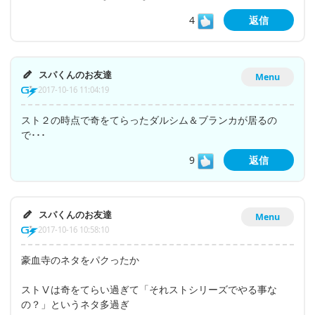
4
返信
スパくんのお友達
Menu
2017-10-16 11:04:19
スト２の時点で奇をてらったダルシム＆ブランカが居るの
で･･･
9
返信
スパくんのお友達
Menu
2017-10-16 10:58:10
豪血寺のネタをパクったか
ストⅤは奇をてらい過ぎて「それストシリーズでやる事な
の？」というネタ多過ぎ