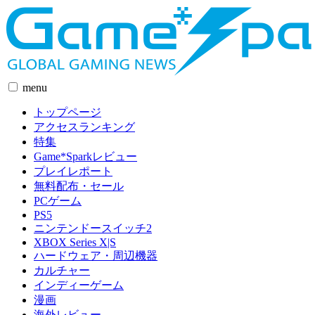
menu
トップページ
アクセスランキング
特集
Game*Sparkレビュー
プレイレポート
無料配布・セール
PCゲーム
PS5
ニンテンドースイッチ2
XBOX Series X|S
ハードウェア・周辺機器
カルチャー
インディーゲーム
漫画
海外レビュー