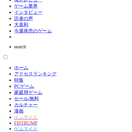
ゲーム業界
インタビュー
読者の声
大喜利
今週発売のゲーム
search
ホーム
アクセスランキング
特集
PCゲーム
家庭用ゲーム
セール/無料
カルチャー
漫画
インサイド
FISTBUMP
ゲムマイド