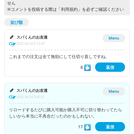
せん
※コメントを投稿する際は
「利用規約」
を必ずご確認ください
並び順
スパくんのお友達
Menu
2025-04-24 6:15:47
これまでの注文は全て無効にして仕切り直しですね。
8
返信
スパくんのお友達
Menu
2025-04-24 5:41:41
リロードするたびに購入可能か購入不可に切り替わってたら
しいから本当に不具合だったのかもしれない。
17
返信