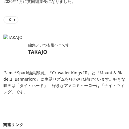
2026年1月に共同編集長になりました。
X
編集／いつも腹ペコです
TAKAJO
Game*Spark編集部員。『Crusader Kings III』と『Mount & Bla
de II: Bannerlord』に生活リズムを狂わされ続けています。好きな
映画は「ダイ・ハード」、好きなアメコミヒーローは「ナイトウィ
ング」です。
関連リンク