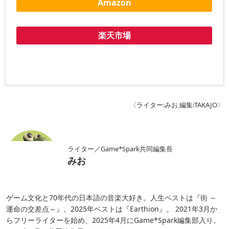
Amazon
楽天市場
《
ライター:みお
,
編集:TAKAJO
》
ライター／Game*Spark共同編集長
みお
ゲーム文化と70年代の日本語の音楽大好き。人生ベストは『街 ～
運命の交差点～』。2025年ベストは『Earthion』。 2021年3月か
らフリーライターを始め、2025年4月にGame*Spark編集部入り。