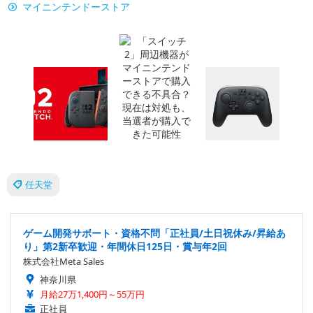
マイニンテンドーストア
任天堂
ゲーム開発サポート・資格不問「正社員/土日祝休み/昇給あ
り」第2新卒歓迎・年間休日125日・賞与年2回
株式会社Meta Sales
神奈川県
月給27万1,400円～55万円
正社員