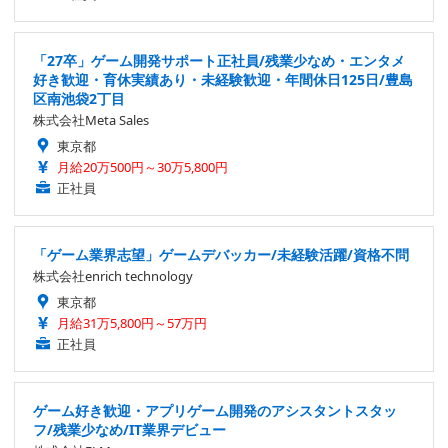
「27卒」ゲーム開発サポート正社員/残業少なめ・エンタメ
好き歓迎・育休実績あり・未経験歓迎・年間休日125日/豊島
区南池袋2丁目
株式会社Meta Sales
東京都
月給20万500円～30万5,800円
正社員
「ゲーム業界志望」ゲームデバッカー/未経験活躍/資格不問
株式会社enrich technology
東京都
月給31万5,800円～57万円
正社員
ゲーム好き歓迎・アプリゲーム開発のアシスタントスタッ
フ/残業少なめ/IT業界デビュー