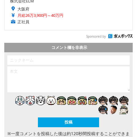
株式会社ELM
大阪府
月給26万3,900円～40万円
正社員
Sponsored by
コメント欄を非表示
※一度コメントを投稿した後は約120秒間投稿することができま