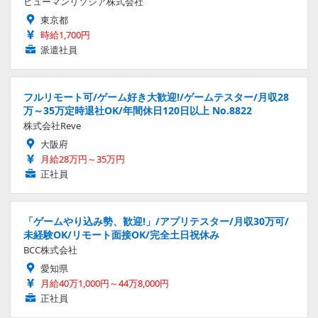
ヒューマンリソシア株式会社
東京都
時給1,700円
派遣社員
フルリモート可/ゲーム好き大歓迎!/ゲームテスター/月収28
万～35万定時退社OK/年間休日120日以上 No.8822
株式会社Reve
大阪府
月給28万円～35万円
正社員
「ゲームやり込み勢、歓迎!」/アプリテスター/月収30万可/
未経験OK/リモート面接OK/完全土日祝休み
BCC株式会社
愛知県
月給40万1,000円～44万8,000円
正社員