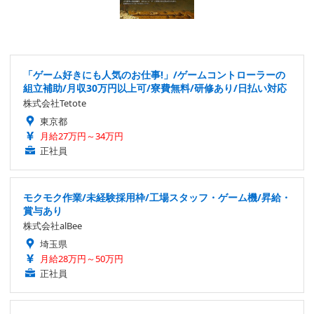
「ゲーム好きにも人気のお仕事!」/ゲームコントローラーの
組立補助/月収30万円以上可/寮費無料/研修あり/日払い対応
株式会社Tetote
東京都
月給27万円～34万円
正社員
モクモク作業/未経験採用枠/工場スタッフ・ゲーム機/昇給・
賞与あり
株式会社alBee
埼玉県
月給28万円～50万円
正社員