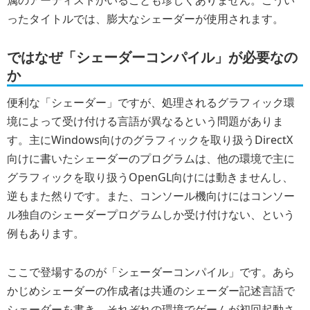
属のアーティストがいることも珍しくありません。こうい
ったタイトルでは、膨大なシェーダーが使用されます。
ではなぜ「シェーダーコンパイル」が必要なの
か
便利な「シェーダー」ですが、
処理されるグラフィック環
境によって受け付ける言語が異なる
という問題がありま
す。主にWindows向けのグラフィックを取り扱うDirectX
向けに書いたシェーダーのプログラムは、他の環境で主に
グラフィックを取り扱うOpenGL向けには動きませんし、
逆もまた然りです。また、コンソール機向けにはコンソー
ル独自のシェーダープログラムしか受け付けない、という
例もあります。
ここで登場するのが「シェーダーコンパイル」です。あら
かじめシェーダーの作成者は共通のシェーダー記述言語で
シェーダーを書き、それぞれの環境で
ゲームが初回起動さ