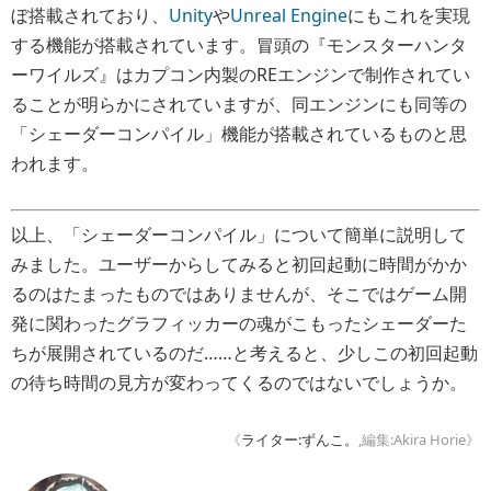
ぼ搭載されており、
Unity
や
Unreal Engine
にもこれを実現
する機能が搭載されています。冒頭の『モンスターハンタ
ーワイルズ』はカプコン内製のREエンジンで制作されてい
ることが明らかにされていますが、同エンジンにも同等の
「シェーダーコンパイル」機能が搭載されているものと思
われます。
以上、「シェーダーコンパイル」について簡単に説明して
みました。ユーザーからしてみると初回起動に時間がかか
るのはたまったものではありませんが、そこではゲーム開
発に関わったグラフィッカーの魂がこもったシェーダーた
ちが展開されているのだ……と考えると、少しこの初回起動
の待ち時間の見方が変わってくるのではないでしょうか。
《
ライター:ずんこ。
,編集:Akira Horie》