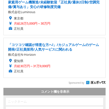
家庭用ゲーム機製造/未経験歓迎「正社員/週休2日制/空調完
備/賞与あり」安心の研修制度完備
株式会社Luminous
東京都
月給26万5,000円～30万円
正社員
「コツコツ確認が得意な方へ!」/カジュアルゲームのゲーム
開発/正社員採用/人気サービスに関われる
株式会社N-Horizon
愛知県
月給30万円～31万9,000円
正社員
Sponsored by
コメント欄を非表示