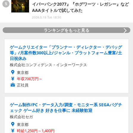
イバーパンク2077』『ホグワーツ・レガシー』など
AAAタイトルで試してみた
2026.5.19 Tue 18:30
ランキングをもっと見る
ゲームクリエイター「プランナー・ディレクター・デバッグ
等」/月案件数300以上/ジャンル・プラットフォーム豊富/土
日祝休み
株式会社コンフィデンス・インターワークス
東京都
年収700万円～
正社員
ゲーム制作/PC・データ入力/調査・モニター系 SEGAバグチ
ェック ゲーム好き 好きを仕事に 未経験歓迎
株式会社セガ
東京都
時給1,250円～1,400円