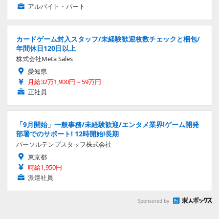
アルバイト・パート
カードゲーム封入スタッフ/未経験歓迎枚数チェックと梱包/
年間休日120日以上
株式会社Meta Sales
愛知県
月給32万1,900円～59万円
正社員
「9月開始」一般事務/未経験歓迎/エンタメ業界!ゲーム開発
部署でのサポート! 12時開始!長期
パーソルテンプスタッフ株式会社
東京都
時給1,950円
派遣社員
Sponsored by