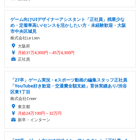
ゲーム向けUIデザイナーアシスタント「正社員」残業少な
め・定着率高い/センスを活かしたい方・未経験歓迎・大阪
市中央区城見
株式会社Le Lien
大阪府
月給31万4,300円～45万4,300円
正社員
「27卒」ゲーム実況・eスポーツ動画の編集スタッフ正社員
「YouTube好き歓迎・交通費全額支給」育休実績あり/渋谷
区東1丁目
株式会社Creer
東京都
月給24万100円～32万円
新卒・インターン