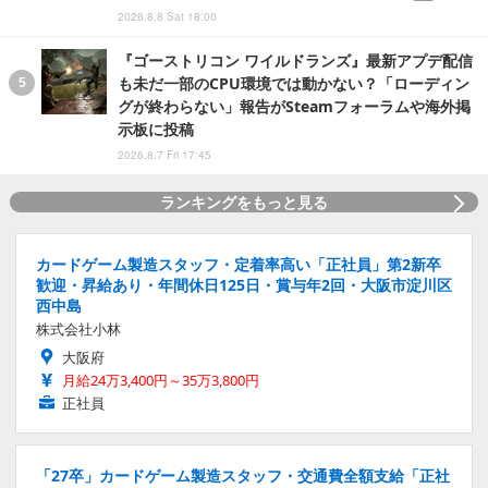
2026.8.8 Sat 18:00
『ゴーストリコン ワイルドランズ』最新アプデ配信
も未だ一部のCPU環境では動かない？「ローディン
グが終わらない」報告がSteamフォーラムや海外掲
示板に投稿
2026.8.7 Fri 17:45
ランキングをもっと見る
カードゲーム製造スタッフ・定着率高い「正社員」第2新卒
歓迎・昇給あり・年間休日125日・賞与年2回・大阪市淀川区
西中島
株式会社小林
大阪府
月給24万3,400円～35万3,800円
正社員
「27卒」カードゲーム製造スタッフ・交通費全額支給「正社