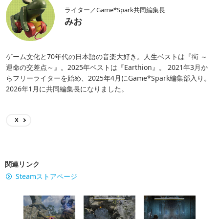
ライター／Game*Spark共同編集長
みお
ゲーム文化と70年代の日本語の音楽大好き。人生ベストは『街 ～
運命の交差点～』。2025年ベストは『Earthion』。 2021年3月か
らフリーライターを始め、2025年4月にGame*Spark編集部入り。
2026年1月に共同編集長になりました。
X
関連リンク
Steamストアページ