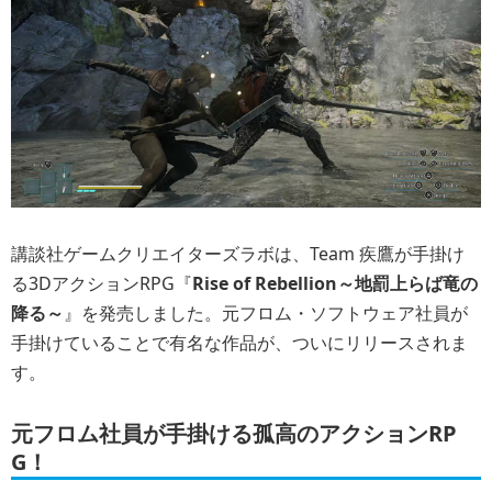
講談社ゲームクリエイターズラボは、Team 疾鷹が手掛け
る3DアクションRPG『
Rise of Rebellion～地罰上らば竜の
降る～
』を発売しました。元フロム・ソフトウェア社員が
手掛けていることで有名な作品が、ついにリリースされま
す。
元フロム社員が手掛ける孤高のアクションRP
G！