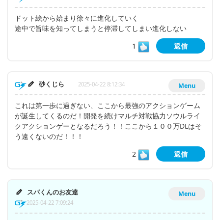
ドット絵から始まり徐々に進化していく
途中で旨味を知ってしまうと停滞してしまい進化しない
1
返信
砂くじら
2025-04-22 8:12:34
Menu
これは第一歩に過ぎない、ここから最強のアクションゲーム
が誕生してくるのだ！開発を続けマルチ対戦協力ソウルライ
クアクションゲーとなるだろう！！ここから１００万DLはそ
う遠くないのだ！！！
2
返信
スパくんのお友達
Menu
2025-04-22 7:09:24