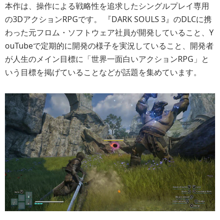
本作は、操作による戦略性を追求したシングルプレイ専用
の3DアクションRPGです。 『DARK SOULS 3』のDLCに携
わった元フロム・ソフトウェア社員が開発していること、Y
ouTubeで定期的に開発の様子を実況していること、開発者
が人生のメイン目標に「世界一面白いアクションRPG」と
いう目標を掲げていることなどが話題を集めています。