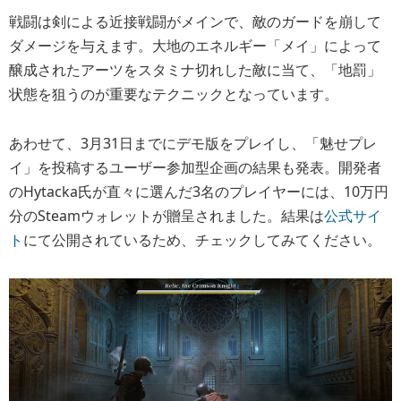
戦闘は剣による近接戦闘がメインで、敵のガードを崩して
ダメージを与えます。大地のエネルギー「メイ」によって
醸成されたアーツをスタミナ切れした敵に当て、「地罰」
状態を狙うのが重要なテクニックとなっています。
あわせて、3月31日までにデモ版をプレイし、「魅せプレ
イ」を投稿するユーザー参加型企画の結果も発表。開発者
のHytacka氏が直々に選んだ3名のプレイヤーには、10万円
分のSteamウォレットが贈呈されました。結果は
公式サイ
ト
にて公開されているため、チェックしてみてください。