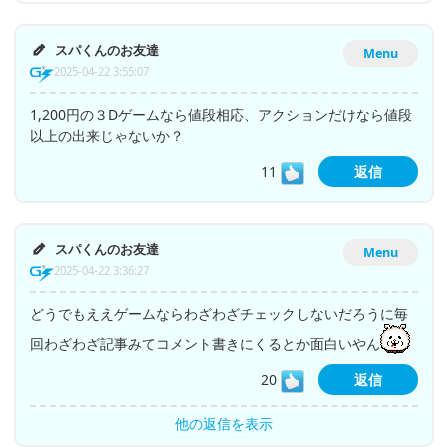
スパくんのお友達
Menu
2025-04-22 3:55:07
1,200円の３Dゲームなら値段相応、アクションだけなら値段
以上の出来じゃないか？
11
返信
スパくんのお友達
Menu
2025-04-22 3:36:27
どうでもええゲームならわざわざチェックしないだろうに毎
回わざわざ記事みてコメント書きにくるとか面白いやん
20
返信
他の返信を表示