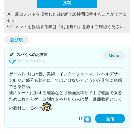
※一度コメントを投稿した後は約120秒間投稿することができま
せん
※コメントを投稿する際は
「利用規約」
を必ずご確認ください
並び順
スパくんのお友達
Menu
2025-04-25 4:15:14
ゲーム作りには音、美術、インターフェース、レベルデザイ
ン細かい部分も疎かにしてはいけないというのが非常に痛感
できる作品。
彼のゲームに対する理論などは動画投稿サイトで確認できる
ためこれからゲーム制作をやりたい人は是非反面教師として
の教材にするべき
12
返信