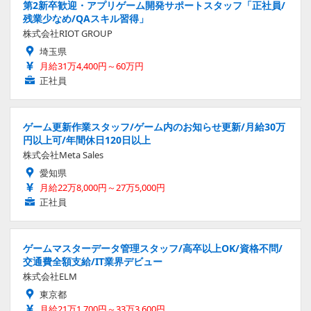
第2新卒歓迎・アプリゲーム開発サポートスタッフ「正社員/
残業少なめ/QAスキル習得」
株式会社RIOT GROUP
埼玉県
月給31万4,400円～60万円
正社員
ゲーム更新作業スタッフ/ゲーム内のお知らせ更新/月給30万
円以上可/年間休日120日以上
株式会社Meta Sales
愛知県
月給22万8,000円～27万5,000円
正社員
ゲームマスターデータ管理スタッフ/高卒以上OK/資格不問/
交通費全額支給/IT業界デビュー
株式会社ELM
東京都
月給21万1,700円～33万3,600円