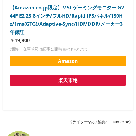
【Amazon.co.jp限定】MSI ゲーミングモニター G2
44F E2 23.8インチ/フルHD/Rapid IPSパネル/180H
z/1ms(GTG)/Adaptive-Sync/HDMI/DP/メーカー3
年保証
￥19,800
(価格・在庫状況は記事公開時点のものです)
Amazon
楽天市場
《
ライター:みお
,
編集:H.Laameche
》