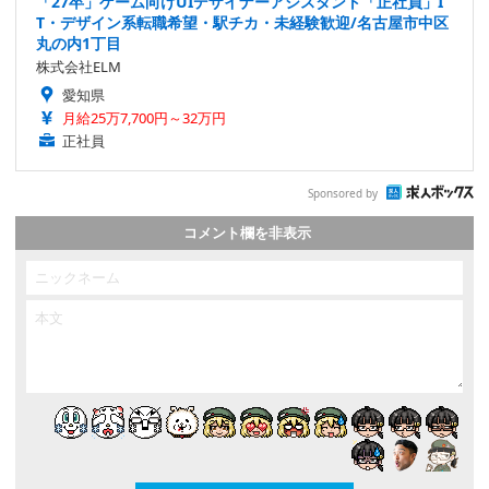
「27卒」ゲーム向けUIデザイナーアシスタント「正社員」I
T・デザイン系転職希望・駅チカ・未経験歓迎/名古屋市中区
丸の内1丁目
株式会社ELM
愛知県
月給25万7,700円～32万円
正社員
Sponsored by
コメント欄を非表示