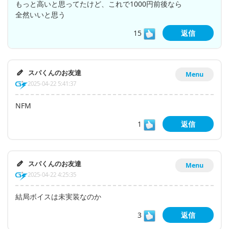
もっと高いと思ってたけど、これで1000円前後なら
全然いいと思う
15
返信
スパくんのお友達
Menu
2025-04-22 5:41:37
NFM
1
返信
スパくんのお友達
Menu
2025-04-22 4:25:35
結局ボイスは未実装なのか
3
返信