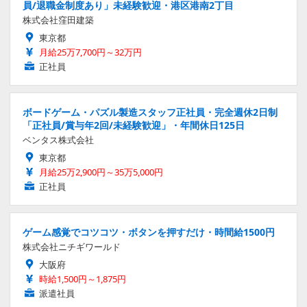
員/退職金制度あり」未経験歓迎・港区港南2丁目
株式会社窪田建築
東京都
月給25万7,700円～32万円
正社員
ボードゲーム・パズル製造スタッフ正社員・完全週休2日制
「正社員/賞与年2回/未経験歓迎」・年間休日125日
ベンタス株式会社
東京都
月給25万2,900円～35万5,000円
正社員
ゲーム感覚でコツコツ・ボタンを押すだけ・時間給1500円
株式会社ニチギワールド
大阪府
時給1,500円～1,875円
派遣社員