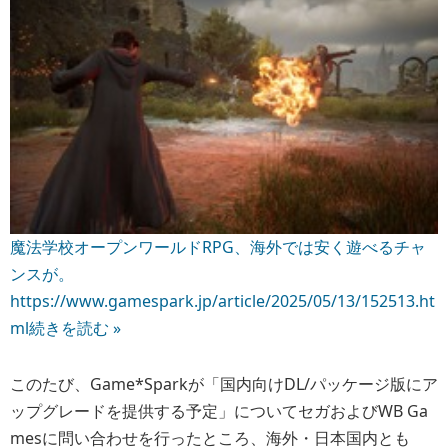
魔法学校オープンワールドRPG、海外では安く遊べるチャ
ンスが。
https://www.gamespark.jp/article/2025/05/13/152513.ht
ml
続きを読む »
このたび、Game*Sparkが「国内向けDL/パッケージ版にア
ップグレードを提供する予定」についてセガおよびWB Ga
mesに問い合わせを行ったところ、海外・日本国内とも