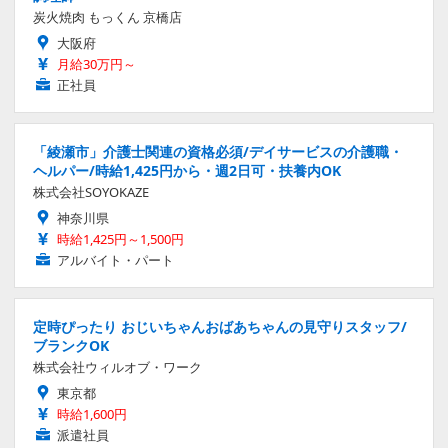
炭火焼肉 もっくん 京橋店
大阪府
月給30万円～
正社員
「綾瀬市」介護士関連の資格必須/デイサービスの介護職・
ヘルパー/時給1,425円から・週2日可・扶養内OK
株式会社SOYOKAZE
神奈川県
時給1,425円～1,500円
アルバイト・パート
定時ぴったり おじいちゃんおばあちゃんの見守りスタッフ/
ブランクOK
株式会社ウィルオブ・ワーク
東京都
時給1,600円
派遣社員