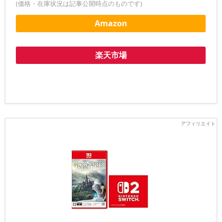
(価格・在庫状況は記事公開時点のものです)
Amazon
楽天市場