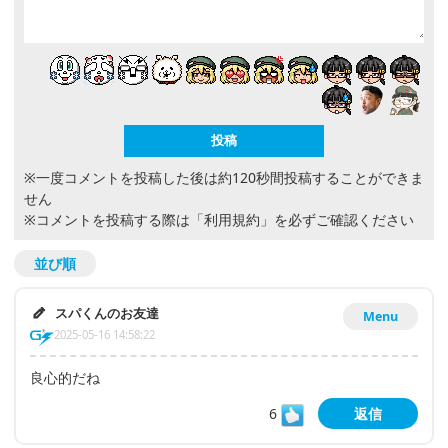
※一度コメントを投稿した後は約120秒間投稿することができま
せん
※コメントを投稿する際は
「利用規約」
を必ずご確認ください
並び順
スパくんのお友達
Menu
2025-05-16 14:58:22
良心的だね
6
返信