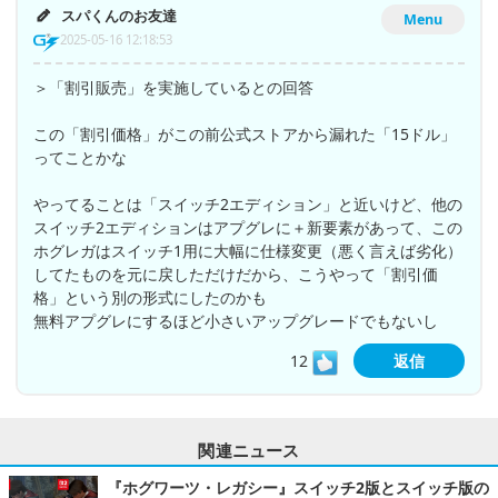
スパくんのお友達
Menu
2025-05-16 12:18:53
＞「割引販売」を実施しているとの回答
この「割引価格」がこの前公式ストアから漏れた「15ドル」
ってことかな
やってることは「スイッチ2エディション」と近いけど、他の
スイッチ2エディションはアプグレに＋新要素があって、この
ホグレガはスイッチ1用に大幅に仕様変更（悪く言えば劣化）
してたものを元に戻しただけだから、こうやって「割引価
格」という別の形式にしたのかも
無料アプグレにするほど小さいアップグレードでもないし
12
返信
関連ニュース
『ホグワーツ・レガシー』スイッチ2版とスイッチ版の