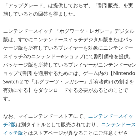
「アップグレード」は提供しておらず、「割引販売」を実
施しているとの回答を得ました。
ニンテンドースイッチ 『ホグワーツ・レガシー』デジタル
版は、すでにニンテンドースイッチデジタル版またはパッ
ケージ版を所有しているプレイヤーを対象にニンテンドー
スイッチ2のニンテンドーeショップにて割引価格を提供。
パッケージ版を所持しているプレイヤーがニンテンドーeシ
ョップで割引を適用するためには、ゲーム内の【Nintendo
Switch 2 で『ホグワーツ・レガシー』所有者向けの割引を
有効にする】をダウンロードする必要があるとのことで
す。
なお、マイニンテンドーストアにて、
ニンテンドースイッ
チ2版
は別タイトルとして販売されており、
ニンテンドース
イッチ版
とはストアページが異なることにご注意くださ