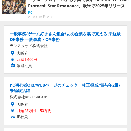
Protocol: Star Resonance』欧米で2025年リリース
PC
2025.5.16 Fri 2:02
一般事務/ゲーム好きさん集合/あの企業を裏で支える 未経験
OK事務 一般事務・OA事務
ランスタッド株式会社
大阪府
時給1,400円
派遣社員
PC初心者OK!/WEBページのチェック・校正担当/賞与年2回/
未経験活躍
株式会社RIOT GROUP
大阪府
月給28万円～50万円
正社員