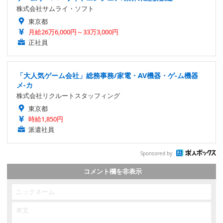
株式会社サムライ・ソフト
東京都
月給26万6,000円～33万3,000円
正社員
「大人気ゲーム会社」総務事務/家電・AV機器・ゲ-ム機器
メ-カ
株式会社リクルートスタッフィング
東京都
時給1,850円
派遣社員
Sponsored by
コメント欄を非表示