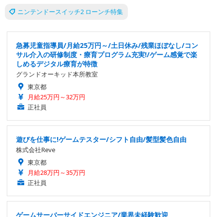
ニンテンドースイッチ2 ローンチ特集
急募児童指導員/月給25万円～/土日休み/残業ほぼなし/コン
サル介入の研修制度・療育プログラム充実!/ゲーム感覚で楽
しめるデジタル療育が特徴
グランドオーキッド本所教室
東京都
月給25万円～32万円
正社員
遊びを仕事に!ゲームテスター/シフト自由/髪型髪色自由
株式会社Reve
東京都
月給28万円～35万円
正社員
ゲームサーバーサイドエンジニア/業界未経験歓迎