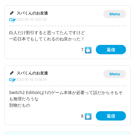
スパくんのお友達
Menu
2025-05-16 13:57:35
白人だけ割引すると思ってたんですけど
一応日本でもしてくれるのね良かった！
7
返信
スパくんのお友達
Menu
2025-05-16 13:56:54
Switch2 Editionは1のゲーム本体が必要って話だからそもそ
も無理だろうな
別物だもの
8
返信