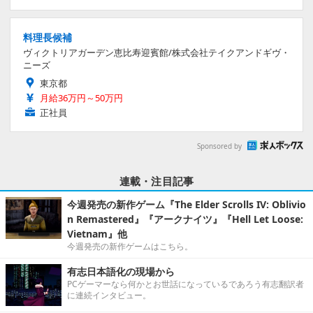
料理長候補
ヴィクトリアガーデン恵比寿迎賓館/株式会社テイクアンドギヴ・
ニーズ
東京都
月給36万円～50万円
正社員
Sponsored by
連載・注目記事
今週発売の新作ゲーム『The Elder Scrolls IV: Oblivio
n Remastered』『アークナイツ』『Hell Let Loose:
Vietnam』他
今週発売の新作ゲームはこちら。
有志日本語化の現場から
PCゲーマーなら何かとお世話になっているであろう有志翻訳者
に連続インタビュー。