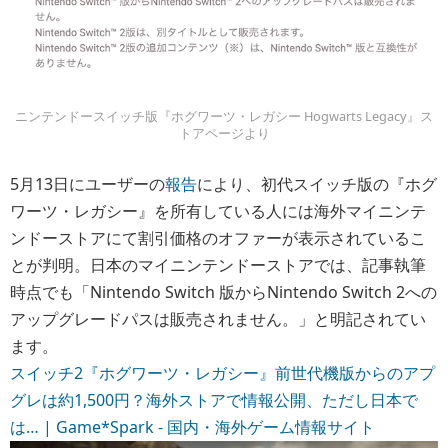
ニンテンドースイッチ版『ホグワーツ・レガシー Hogwarts Legacy』ス
トアページより
5月13日にユーザーの
報告
により、初代スイッチ版の『ホグ
ワーツ・レガシー』を所有している人には海外マイニンテ
ンドーストアにて割引価格のオファーが表示されているこ
とが判明。日本のマイニンテンドーストアでは、記事執筆
時点でも「Nintendo Switch 版からNintendo Switch 2への
アップグレードパスは販売されません。」と明記されてい
ます。
スイッチ2『ホグワーツ・レガシー』前世代機版からのアプ
グレは約1,500円？海外ストアで情報公開、ただし日本で
は… | Game*Spark - 国内・海外ゲーム情報サイト