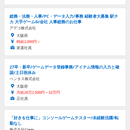
総務・法務・人事/PC・データ入力/事務 経験者大募集 駅チ
カ 大手ゲームGr会社 人事総務のお仕事
アデコ株式会社
大阪府
時給2,000円～
派遣社員
27卒・新卒/ゲームデータ登録事務/アイテム情報の入力と確
認/土日祝休み
ベンタス株式会社
大阪府
月給26万2,500円～32万円
正社員
「好きを仕事に」コンソールゲームテスター/未経験活躍/転
勤なし
株式会社Creer