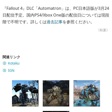
『Fallout 4』DLC「Automatron」は、PC日本語版が3月24
日配信予定。国内PS4/Xbox One版の配信日については現段
階で不明です。詳しくは
過去記事
を参照ください。
《秋夏》
関連リンク
Kotaku
IGN