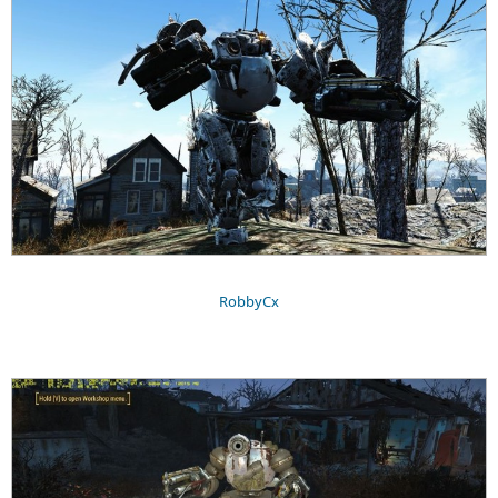
RobbyCx