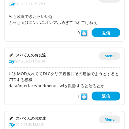
2016-03-23 22:17:59
AIも改造できたらいいな
ぶっちゃけコンパニオンアホ過ぎてつれてけねぇ
0
返信
スパくんのお友達
Menu
2016-03-23 17:27:30
UI系MOD入れててDLCクリア直後にその建物でようとすると
CTDする模様
data/interface/hudmenu.swfを削除すると治るとか
1
返信
スパくんのお友達
Menu
2016-03-23 13:36:31