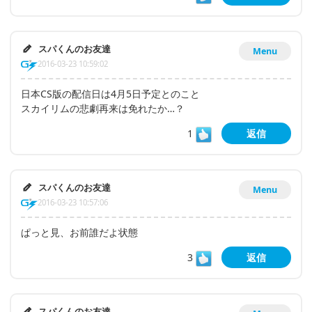
スパくんのお友達
Menu
2016-03-23 10:59:02
日本CS版の配信日は4月5日予定とのこと
スカイリムの悲劇再来は免れたか…？
1
返信
スパくんのお友達
Menu
2016-03-23 10:57:06
ぱっと見、お前誰だよ状態
3
返信
スパくんのお友達