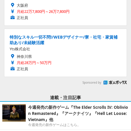
大阪府
月給22万7,800円～26万7,800円
正社員
特別なスキル一切不問!/WEBデザイナー/寮・社宅・家賃補
助あり/未経験活躍
Yts株式会社
神奈川県
月給28万円～50万円
正社員
Sponsored by
連載・注目記事
今週発売の新作ゲーム『The Elder Scrolls IV: Oblivio
n Remastered』『アークナイツ』『Hell Let Loose:
Vietnam』他
今週発売の新作ゲームはこちら。