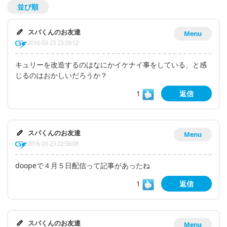
並び順
スパくんのお友達
Menu
2016-03-23 23:39:12
キュリーを改造するのはなにかイケナイ事をしている、と感
じるのはおかしいだろうか？
1
返信
スパくんのお友達
Menu
2016-03-23 22:56:08
doopeで４月５日配信って記事があったね
1
返信
スパくんのお友達
Menu