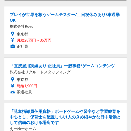
プレイが世界を救うゲームテスター/土日祝休みあり/車通勤
OK
株式会社Reve
東京都
月給28万円～35万円
正社員
「直接雇用実績あり:正社員」一般事務/ゲームコンテンツ
株式会社リクルートスタッフィング
東京都
時給1,900円
派遣社員
「児童指導員任用資格」ボードゲームや習字など学習療育を
中心とし、保育士を配置し1人1人のきめ細やかな日中活動と
して信頼のおける場所です
えーゆーホーム