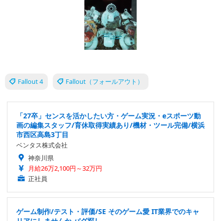
Fallout 4
Fallout（フォールアウト）
「27卒」センスを活かしたい方・ゲーム実況・eスポーツ動
画の編集スタッフ/育休取得実績あり/機材・ツール完備/横浜
市西区高島3丁目
ベンタス株式会社
神奈川県
月給26万2,100円～32万円
正社員
ゲーム制作/テスト・評価/SE そのゲーム愛 IT業界でのキャ
リアにしませんか バグ探し