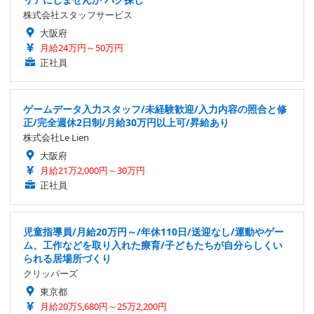
株式会社スタッフサービス
大阪府
月給24万円～50万円
正社員
ゲームデータ入力スタッフ/未経験歓迎/入力内容の照合と修
正/完全週休2日制/月給30万円以上可/昇給あり
株式会社Le Lien
大阪府
月給21万2,000円～30万円
正社員
児童指導員/月給20万円～/年休110日/送迎なし/運動やゲー
ム、工作などを取り入れた療育/子どもたちが自分らしくい
られる居場所づくり
クリッパーズ
東京都
月給20万5,680円～25万2,200円