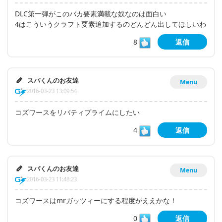
DLC第一弾がこのバカ要素満載な奴なのは面白い
4はこういうクラフト要素追加するのどんどん出してほしいわ
8
返信
スパくんのお友達
Menu
2016-03-23 13:09:54
コズワースをリバティプライムにしたい
4
返信
スパくんのお友達
Menu
2016-03-23 11:48:23
コズワースはmrガッツィーにする程度がええかな！
0
返信