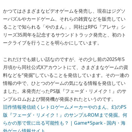
かつてはさまざまなビデオゲームを発売し、現在はジグソ
ーパズルやカードゲーム、それらの雑貨などを販売してい
ることで知られる「やのまん」。同社はRPG『アレサ』シ
リーズ35周年を記念するサウンドトラック発売と、初のト
ークライブを行うことを明らかにしています。
これだけでも嬉しい話なのですが、その少し前の2025年5
月頃から同社公式Xアカウントにて、さまざまなゲームの資
料などを“発掘”していることを発信しています。その一連の
情報の中で、ひとつのゲームの気になる情報を発信してい
ました。未発売だったPS版『フェーダ・リメイク！』のサ
ンプルロムおよび開発機が発掘されたというのです。
旧作情報発信続くレトロゲームメーカーやのまん、幻のPS
版『フェーダ・リメイク！』のサンプルROMまで発掘。何
らかの形で世に出る可能性も？ | Game*Spark - 国内・海
外ゲーム情報サイト