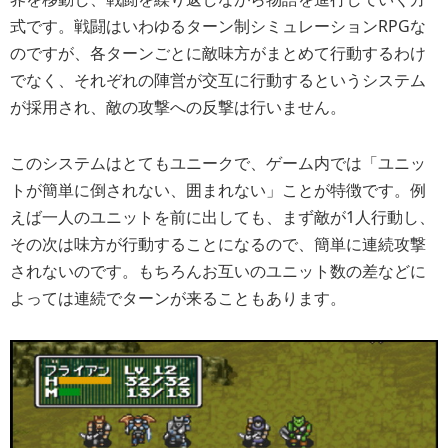
式です。戦闘はいわゆるターン制シミュレーションRPGな
のですが、各ターンごとに敵味方がまとめて行動するわけ
でなく、それぞれの陣営が交互に行動するというシステム
が採用され、敵の攻撃への反撃は行いません。
このシステムはとてもユニークで、ゲーム内では「ユニッ
トが簡単に倒されない、囲まれない」ことが特徴です。例
えば一人のユニットを前に出しても、まず敵が1人行動し、
その次は味方が行動することになるので、簡単に連続攻撃
されないのです。もちろんお互いのユニット数の差などに
よっては連続でターンが来ることもあります。