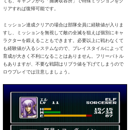
ても、キャンプから「捕虜収容所」で特殊ミッションをク
リアすれば復帰可能です。
ミッション達成クリアの場合は部隊全員に経験値が入りま
すし、ミッションを無視して敵の全滅を狙えば個別にキャ
ラクターを鍛えることもできます。必要以上に戦わなくて
も経験値が入るシステムなので、プレイスタイルによって
育成が大きく不利になることはありません。フリーバトル
もありますが、不要な戦闘はリブラ値を下げてしまうので
ロウプレイでは注意しましょう。