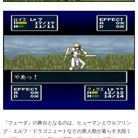
『フェーダ』の舞台となるのは、ヒューマンとウルフリン
グ・エルフ・ドラゴニュートなどの亜人類が暮らす大陸ミ