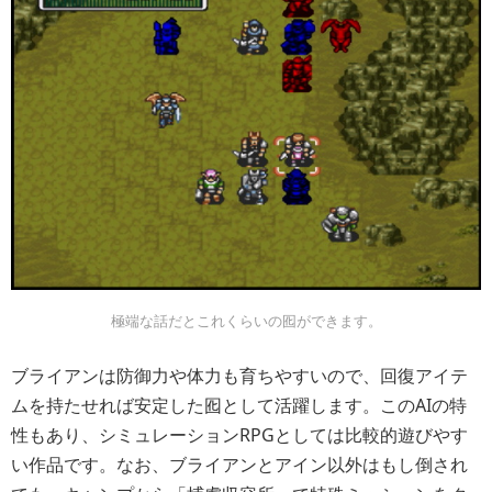
極端な話だとこれくらいの囮ができます。
ブライアンは防御力や体力も育ちやすいので、回復アイテ
ムを持たせれば安定した囮として活躍します。このAIの特
性もあり、シミュレーションRPGとしては比較的遊びやす
い作品です。なお、ブライアンとアイン以外はもし倒され