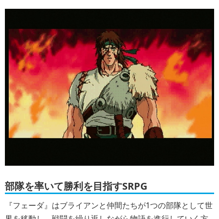
部隊を率いて勝利を目指すSRPG
『フェーダ』はブライアンと仲間たちが1つの部隊として世
界を移動し、戦闘を繰り返しながら物語を進行していく方