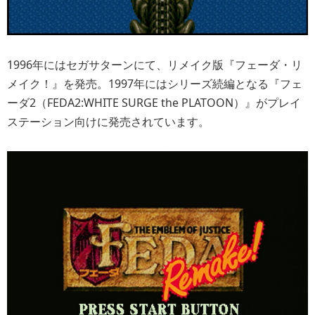
1996年にはセガサターンにて、リメイク版『フェーダ・リ
メイク！』を発売。1997年にはシリーズ続編となる『フェ
ーダ2（FEDA2:WHITE SURGE the PLATOON）』がプレイ
ステーション向けに発売されています。