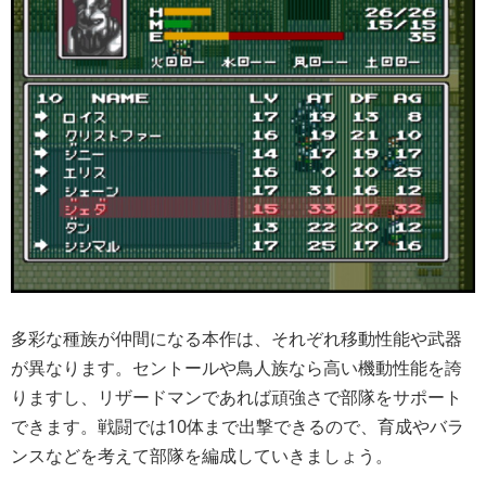
多彩な種族が仲間になる本作は、それぞれ移動性能や武器
が異なります。セントールや鳥人族なら高い機動性能を誇
りますし、リザードマンであれば頑強さで部隊をサポート
できます。戦闘では10体まで出撃できるので、育成やバラ
ンスなどを考えて部隊を編成していきましょう。