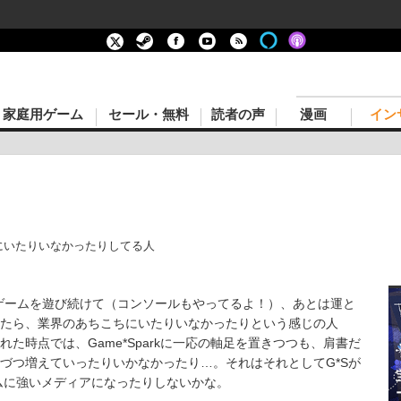
家庭用ゲーム
セール・無料
読者の声
漫画
イン
にいたりいなかったりしてる人
ゲームを遊び続けて（コンソールもやってるよ！）、あとは運と
たら、業界のあちこちにいたりいなかったりという感じの人
た時点では、Game*Sparkに一応の軸足を置きつつも、肩書だ
づつ増えていったりいかなかったり…。それはそれとしてG*Sが
ムに強いメディアになったりしないかな。