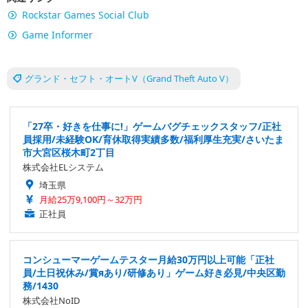
Rockstar Games Social Club
Game Informer
グランド・セフト・オートV（Grand Theft Auto V）
「27卒・好きを仕事に!」ゲームバグチェックスタッフ/正社
員採用/未経験OK/育休取得実績多数/福利厚生充実/さいたま
市大宮区桜木町2丁目
株式会社ELシステム
埼玉県
月給25万9,100円～32万円
正社員
コンシューマーゲームテスター月給30万円以上可能「正社
員/土日祝休み/賞яあり/研修あり」ゲーム好き必見/中央区勤
務/1430
株式会社NoID