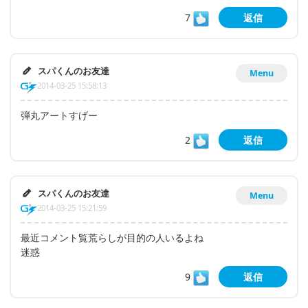
7
返信
スパくんのお友達
Menu
2014-03-25 15:58:13
弾丸アートすげー
2
返信
スパくんのお友達
Menu
2014-03-25 15:21:59
最近コメント覧荒らしが目的の人いるよね
迷惑
9
返信