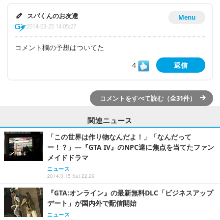
スパくんのお友達
Menu
2014-03-25 14:05:27
コメント欄の予想はついてた
4
返信
コメントをすべて読む（全31件）
関連ニュース
「この世界は作り物なんだよ！」「なんだって
ー！？」―『GTA IV』のNPC達に焦点を当てたファン
メイドドラマ
ニュース
2014.3.15 Sat 22:29
『GTA:オンライン』の最新無料DLC「ビジネスアップ
デート」が国内外で配信開始
ニュース