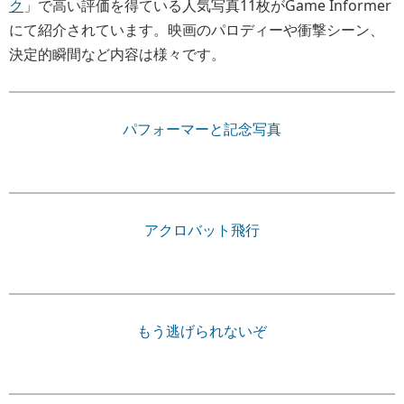
ク
」で高い評価を得ている人気写真11枚がGame Informer
にて紹介されています。映画のパロディーや衝撃シーン、
決定的瞬間など内容は様々です。
パフォーマーと記念写真
アクロバット飛行
もう逃げられないぞ