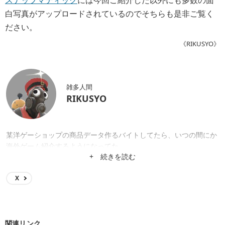
白写真がアップロードされているのでそちらも是非ご覧く
ださい。
《RIKUSYO》
雑多人間
RIKUSYO
某洋ゲーショップの商品データ作るバイトしてたら、いつの間にか
海外ゲーム紹介するようになってた。
+ 続きを読む
X
関連リンク