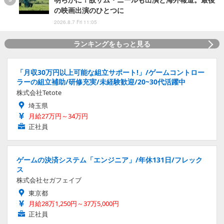
の映画出演のひとつに
2026.8.7 Fri 11:05
ランキングをもっと見る
「月収30万円以上可能な組立サポート!」/ゲームコントロー
ラーの組立補助/研修充実/未経験歓迎/20~30代活躍中
株式会社Tetote
埼玉県
月給27万円～34万円
正社員
ゲームの決済システム「エンジニア」/年休131日/フレック
ス
株式会社セガフェイブ
東京都
月給28万1,250円～37万5,000円
正社員