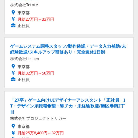
株式会社Tetote
東京都
月給27万円～33万円
正社員
ゲームシステム調整スタッフ/動作確認・データ入力補助/未
経験歓迎/スキルアップ研修あり・完全週休2日制
株式会社Le Lien
東京都
月給32万円～50万円
正社員
「27卒」ゲーム向けUIデザイナーアシスタント「正社員」I
T・デザイン系転職希望・駅チカ・未経験歓迎/港区港南2丁
目
株式会社プロジェクトトリガー
東京都
月給25万8,400円～32万円