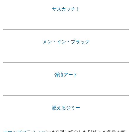
サスカッチ！
メン・イン・ブラック
弾痕アート
燃えるジミー
スナップマティック
には今回ご紹介した以外にも多数の面