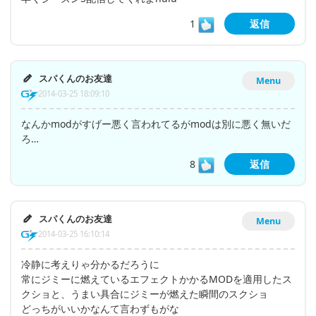
1
返信
スパくんのお友達
Menu
2014-03-25 18:09:10
なんかmodがすげー悪く言われてるがmodは別に悪く無いだ
ろ…
8
返信
スパくんのお友達
Menu
2014-03-25 16:10:14
冷静に考えりゃ分かるだろうに
常にジミーに燃えているエフェクトかかるMODを適用したス
クショと、うまい具合にジミーが燃えた瞬間のスクショ
どっちがいいかなんて言わずもがな