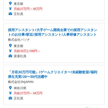
東京都
月給27万円～36万円
正社員
採用アシスタント/大手ゲーム開発企業での採用アシスタン
トのお仕事/駅近/採用アシスタント/人事研修アシスタント
株式会社パソナ
東京都
月給33万2,100円～
派遣社員
「月収30万円可能」/ゲームクリエイター/未経験歓迎/福利
厚生充実/20〜30代活躍中
株式会社SNJAPAN
神奈川県
月給27万円～34万円
正社員