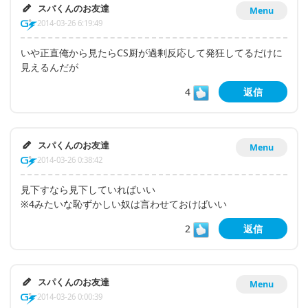
スパくんのお友達
Menu
2014-03-26 6:19:49
いや正直俺から見たらCS厨が過剰反応して発狂してるだけに
見えるんだが
4
返信
スパくんのお友達
Menu
2014-03-26 0:38:42
見下すなら見下していればいい
※4みたいな恥ずかしい奴は言わせておけばいい
2
返信
スパくんのお友達
Menu
2014-03-26 0:00:39