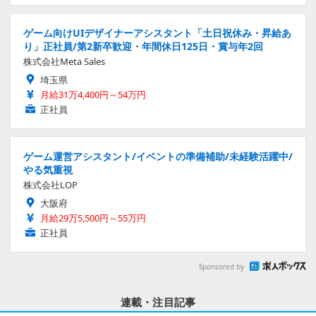
ゲーム向けUIデザイナーアシスタント「土日祝休み・昇給あ
り」正社員/第2新卒歓迎・年間休日125日・賞与年2回
株式会社Meta Sales
埼玉県
月給31万4,400円～54万円
正社員
ゲーム運営アシスタント/イベントの準備補助/未経験活躍中/
やる気重視
株式会社LOP
大阪府
月給29万5,500円～55万円
正社員
Sponsored by
連載・注目記事