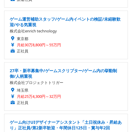
ゲーム運営補助スタッフ/ゲーム内イベントの検証/未経験歓
迎/やる気重視
株式会社enrich technology
東京都
月給30万8,800円～55万円
正社員
27卒・新卒募集中/ゲームスクリプター/ゲーム内の挙動制
御/人柄重視
株式会社プロジェクトトリガー
埼玉県
月給25万4,300円～32万円
正社員
ゲーム向けUIデザイナーアシスタント「土日祝休み・昇給あ
り」正社員/第2新卒歓迎・年間休日125日・賞与年2回