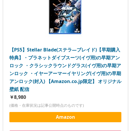
【PS5】Stellar Blade(ステラ―ブレイド)【早期購入
特典】・プラネットダイブスーツ(イヴ用)の早期アン
ロック ・クラシックラウンドグラス(イヴ用)の早期ア
ンロック ・イヤーアーマーイヤリング(イヴ用)の早期
アンロック(封入) 【Amazon.co.jp限定】 オリジナル
壁紙 配信
￥8,980
(価格・在庫状況は記事公開時点のものです)
Amazon