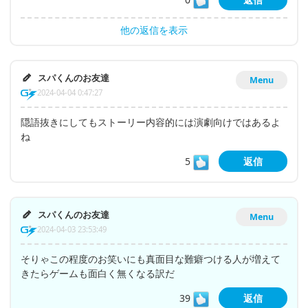
他の返信を表示
スパくんのお友達
Menu
2024-04-04 0:47:27
隠語抜きにしてもストーリー内容的には演劇向けではあるよ
ね
5
返信
スパくんのお友達
Menu
2024-04-03 23:53:49
そりゃこの程度のお笑いにも真面目な難癖つける人が増えて
きたらゲームも面白く無くなる訳だ
39
返信