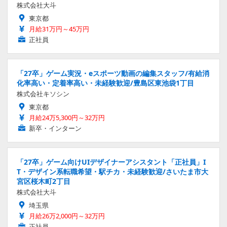
株式会社大斗
東京都
月給31万円～45万円
正社員
「27卒」ゲーム実況・eスポーツ動画の編集スタッフ/有給消
化率高い・定着率高い・未経験歓迎/豊島区東池袋1丁目
株式会社キソシン
東京都
月給24万5,300円～32万円
新卒・インターン
「27卒」ゲーム向けUIデザイナーアシスタント「正社員」I
T・デザイン系転職希望・駅チカ・未経験歓迎/さいたま市大
宮区桜木町2丁目
株式会社大斗
埼玉県
月給26万2,000円～32万円
正社員