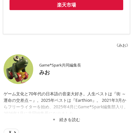
楽天市場
《みお》
Game*Spark共同編集長
みお
ゲーム文化と70年代の日本語の音楽大好き。人生ベストは『街 ～
運命の交差点～』。2025年ベストは『Earthion』。 2021年3月か
らフリーライターを始め、2025年4月にGame*Spark編集部入り。
2026年1月に共同編集長になりました。
+ 続きを読む
X