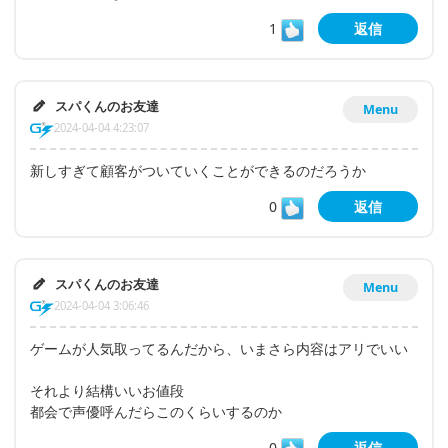
1
返信
スパくんのお友達
Menu
2024-04-04 4:23:07
新しすぎて顧客がついていくことができるのだろうか
0
返信
スパくんのお友達
Menu
2024-04-04 3:06:46
ゲームが人気取ってるんだから、いまさら内容はアリでいい
それより結構いいお値段
都会で声優呼んだらこのくらいするのか
0
返信