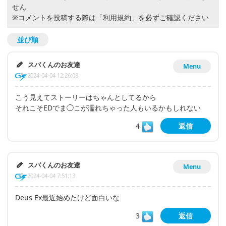
せん
※コメントを投稿する際は
「利用規約」
を必ずご確認ください
並び順
スパくんのお友達
Menu
2024-04-04 12:26:08
こう見えてストーリーはちゃんとしてるから
それこそEDでま◯こが濡れちゃった人もいるかもしれない
4
返信
スパくんのお友達
Menu
2024-04-04 7:51:13
Deus Ex最近始めたけど面白いな
3
返信