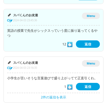
スパくんのお友達
Menu
2024-04-03 23:45:36
英語の授業で先生がシックスっていう度に振り返ってくるや
つ
12
返信
スパくんのお友達
Menu
2024-04-03 23:16:35
小学生が言いそうな言葉遊びで盛り上がってて正直引くわ。
1
返信
2件の返信を表示