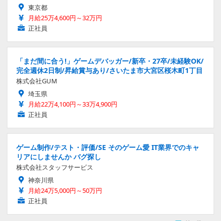
東京都
月給25万4,600円～32万円
正社員
「まだ間に合う!」ゲームデバッガー/新卒・27卒/未経験OK/
完全週休2日制/昇給賞与あり/さいたま市大宮区桜木町1丁目
株式会社GUM
埼玉県
月給22万4,100円～33万4,900円
正社員
ゲーム制作/テスト・評価/SE そのゲーム愛 IT業界でのキャ
リアにしませんか バグ探し
株式会社スタッフサービス
神奈川県
月給24万5,000円～50万円
正社員