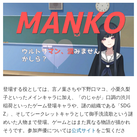
登場する役としては、言ノ葉さちや下野口マコ、小栗久梨
子といったメインキャラに加え、「のじゃが」口調の渋川
稲荷といったゲーム登場キャラや、謎の組織である「SDG
Z」、そしてシークレットキャラとして御手洗流歌という謎
めいた人物まで登場。ゲームとはまた異なる物語が描かれ
そうです。参加声優については
公式サイト
をご覧くださ