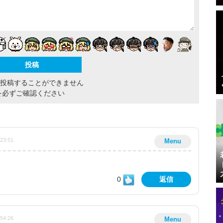
間投稿することができません
を必ずご確認ください
:23:51
Menu
0
返信
:54:26
Menu