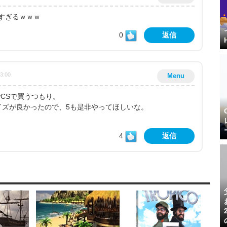
すぎるｗｗｗ
0
返信
03:00
Menu
CSで買うつもり。
イズが良かったので、5も是非やってほしいな。
4
返信