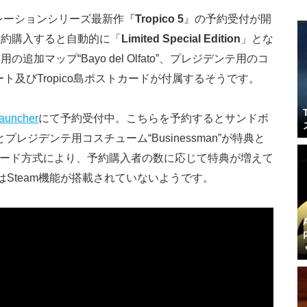
シミュレーションシリーズ最新作『
Tropico 5
』の予約受付が開
予約購入すると自動的に「
Limited Special Edition
」とな
加マップ“Bayo del Olfato”、プレジデンテ用のコ
ート及びTropico島ポストカードが付属するそうです。
launcher
にて予約受付中。こちらを予約するとサンドボ
r”とプレジデンテ用コスチューム“Businessman”が特典と
リワード方式により、予約購入者の数に応じて特典が増えて
her版はSteam機能が搭載されていないようです。