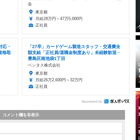
会
東京都
月給28万円～47万5,000円
正社員
対応・
「27卒」カードゲーム製造スタッフ・交通費全
資格取
額支給「正社員/退職金制度あり」未経験歓迎・
豊島区南池袋1丁目
ベンタス株式会社
東京都
月給26万2,600円～32万円
正社員
Sponsored by
コメント欄を非表示