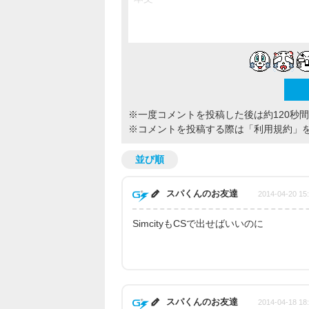
※一度コメントを投稿した後は約120秒
※コメントを投稿する際は
「利用規約」
並び順
スパくんのお友達
2014-04-20 15
SimcityもCSで出せばいいのに
スパくんのお友達
2014-04-18 18