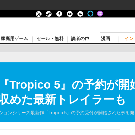
家庭用ゲーム
セール・無料
読者の声
漫画
イン
Tropico 5』の予約が
収めた最新トレイラーも
ミュレーションシリーズ最新作『Tropico 5』の予約受付が開始された事