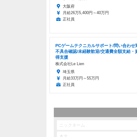
大阪府
月給26万5,400円～40万円
正社員
PCゲームテクニカルサポート/問い合わせ
不具合確認/未経験歓迎/交通費全額支給・
得支援
株式会社Le Lien
埼玉県
月給33万円～55万円
正社員