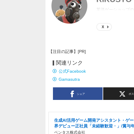
某洋ゲーショップの
するようになってた
X
【注目の記事】[PR]
関連リンク
公式Facebook
Gamasutra
シェア
ポ
生成AI活用ゲーム開発アシスタント・ゲ
界デビュー正社員「未経験歓迎・」/賞与年
ベンタス株式会社