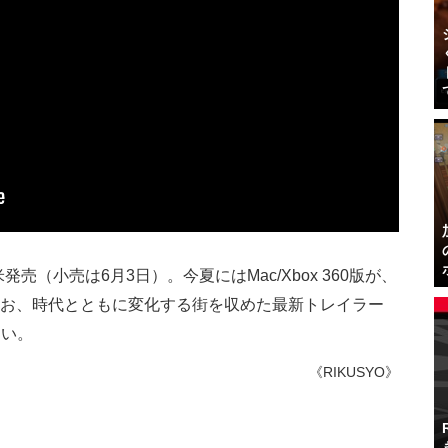
北米発売（小売は6月3日）。今夏にはMac/Xbox 360版が、
なお、時代とともに変化する街を収めた最新トレイラー
さい。
《RIKUSYO》