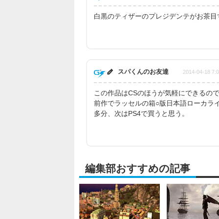
白黒のティザーのプレジデンテがお茶目
スパくんのお友達
2014-04-18 7:
この作品はCSのほうが気軽にできるので
前作でラッセルの箱○版日本語ローカラ
多分、次はPS4で買うと思う。
編集部おすすめの記事