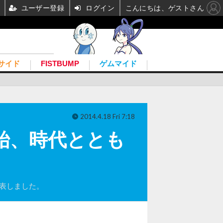
ユーザー登録
ログイン
こんにちは、ゲストさん
サイド
FISTBUMP
ゲムマイド
2014.4.18 Fri 7:18
開始、時代ととも
を発表しました。