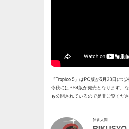
『Tropico 5』はPC版が5月23日に
今秋にはPS4版が発売となります。
も公開されているので是非ご覧くだ
雑多人間
RIKUSYO