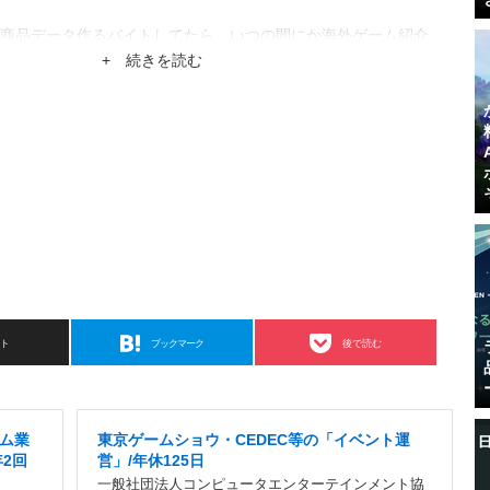
商品データ作るバイトしてたら、いつの間にか海外ゲーム紹介
。
+ 続きを読む
スト
ブックマーク
後で読む
ーム業
東京ゲームショウ・CEDEC等の「イベント運
2回
営」/年休125日
一般社団法人コンピュータエンターテインメント協