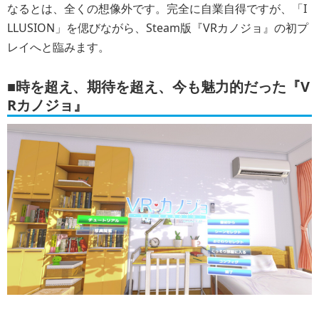
なるとは、全くの想像外です。完全に自業自得ですが、「I
LLUSION」を偲びながら、Steam版『VRカノジョ』の初プ
レイへと臨みます。
■時を超え、期待を超え、今も魅力的だった『V
Rカノジョ』