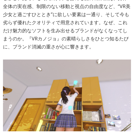
全体の実在感、制限のない移動と視点の自由度など、“VR美
少女と過ごすひととき”に欲しい要素は一通り、そして今も
劣らず優れたクオリティで用意されています。なぜ、これ
だけ魅力的なソフトを生み出せるブランドがなくなってし
まうのか。『VRカノジョ』の素晴らしさをひとつ知るたび
に、ブランド消滅の重さが心に響きます。