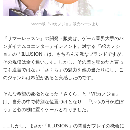
Steam版『VRカノジョ』販売ページより
『サマーレッスン』の開発・販売は、ゲーム業界大手のバ
ンダイナムコエンターテインメント。対する『VRカノジ
ョ』の「ILLUSION」は、もちろん立派なブランドですが、
その規模は全く違います。しかし、その差を埋めたと言っ
ても過言ではない「さくら」の魅力を他の当たりにし、こ
のジャンルは希望があると実感したのです。
そんな希望の象徴となった「さくら」と『VRカノジョ』
は、自分の中で特別な位置づけとなり、「いつの日か遊ぼ
う」と心の棚に置くゲームとなりました。
……しかし、まさか「ILLUSION」の閉幕がプレイの機会に