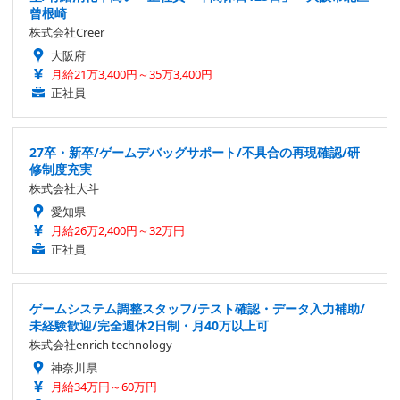
曾根崎
株式会社Creer
大阪府
月給21万3,400円～35万3,400円
正社員
27卒・新卒/ゲームデバッグサポート/不具合の再現確認/研
修制度充実
株式会社大斗
愛知県
月給26万2,400円～32万円
正社員
ゲームシステム調整スタッフ/テスト確認・データ入力補助/
未経験歓迎/完全週休2日制・月40万以上可
株式会社enrich technology
神奈川県
月給34万円～60万円