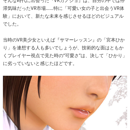
そんな時代に出会った『VRカノジョ』は、自分の中では停
滞気味だったVR市場……特に「可愛い女の子と出会うVR体
験」において、新たな未来を感じさせるほどのビジュアル
でした。
当時のVR美少女といえば『サマーレッスン』の「宮本ひか
り」を連想する人も多いでしょうが、技術的な面はともか
くプレイヤー視点で見た時の“可愛さ”は、決して「ひかり」
に劣っていないと感じたほどです。