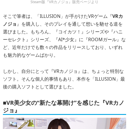
Steam版『VRカノジョ』販売ページより
そこで筆者は、「ILLUSION」が手がけたVRゲーム『
VRカ
ノジョ
』を購入し、そのプレイを通して想いを馳せる道を
選びました。もちろん、『コイカツ！』シリーズや『ハニ
ーセレクト』シリーズ、『AI*少女』に『ROOMガール』な
ど、近年だけでも数々の作品をリリースしており、いずれ
も魅力的なゲームばかり。
しかし、自分にとって『VRカノジョ』は、ちょっと特別な
ソフト。そんな個人的事情もあり、本作を「ILLUSION」最
後の購入ソフトとして選びました。
■VR美少女の“新たな幕開け”を感じた『VRカノ
ジョ』