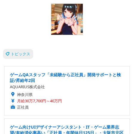
トピックス
ゲームQAスタッフ「未経験から正社員」開発サポートと検
証/昇給年2回
AQUARIUS株式会社
神奈川県
月給30万7,700円～40万円
正社員
ゲーム向けUIデザイナーアシスタント・IT・ゲーム業界志
望/有給消化率高い「正社員・年間休日125日」・大阪市北区