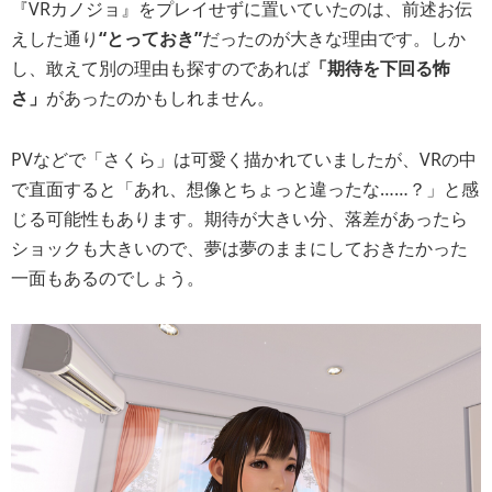
『VRカノジョ』をプレイせずに置いていたのは、前述お伝
えした通り
“とっておき”
だったのが大きな理由です。しか
し、敢えて別の理由も探すのであれば
「期待を下回る怖
さ」
があったのかもしれません。
PVなどで「さくら」は可愛く描かれていましたが、VRの中
で直面すると「あれ、想像とちょっと違ったな……？」と感
じる可能性もあります。期待が大きい分、落差があったら
ショックも大きいので、夢は夢のままにしておきたかった
一面もあるのでしょう。