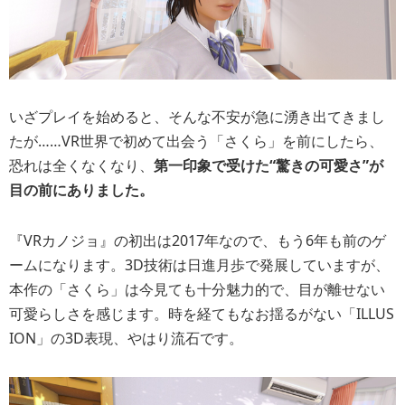
いざプレイを始めると、そんな不安が急に湧き出てきまし
たが……VR世界で初めて出会う「さくら」を前にしたら、
恐れは全くなくなり、
第一印象で受けた
“驚きの可愛さ”
が
目の前にありました。
『VRカノジョ』の初出は2017年なので、もう6年も前のゲ
ームになります。3D技術は日進月歩で発展していますが、
本作の「さくら」は今見ても十分魅力的で、目が離せない
可愛らしさを感じます。時を経てもなお揺るがない「ILLUS
ION」の3D表現、やはり流石です。