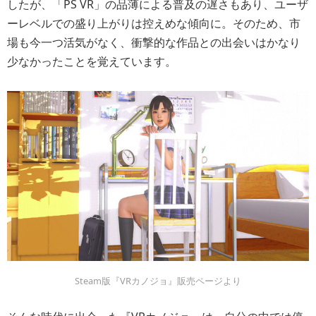
したが、「PS VR」の品薄による普及の遅さもあり、ユーザ
ーレベルでの盛り上がりは控えめな傾向に。そのため、市
場も今一つ活気がなく、衝撃的な作品との出会いはかなり
少なかったことを覚えています。
Steam版『VRカノジョ』販売ページより