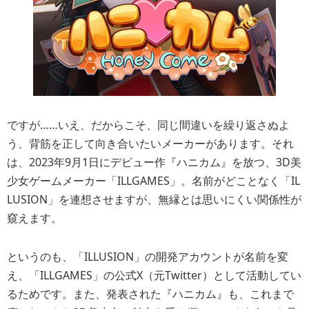
ですが……いえ、だからこそ、同じ間違いを繰り返さぬよ
う、背筋を正して向き合いたいメーカーがあります。それ
は、2023年9月1日にデビュー作『ハニカム』を放つ、3D美
少女ゲームメーカー「ILLGAMES」。名前がどことなく「IL
LUSION」を連想させますが、無縁とは思いにくい関係性が
窺えます。
というのも、「ILLUSION」の開発アカウントが名前を変
え、「ILLGAMES」の公式X（元Twitter）として活動してい
るためです。また、発表された『ハニカム』も、これまで