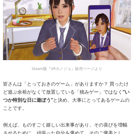
Steam版『VRカノジョ』販売ページより
皆さんは「とっておきのゲーム」がありますか？ 買ったけ
ど遊ぶ余裕がなくて放置している「積みゲー」ではなく
“い
つか特別な日に遊ぼう”
と決め、大事にとってあるゲームの
ことです。
例えば、ものすごく嬉しい出来事があり、その喜びを増幅
させるために。頑張った自分を褒めて、そのご褒美とし