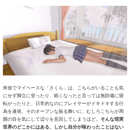
奔放でマイペースな「さくら」は、こちらがいることも気
にせず脚立に登ったり、眠くなったと言っては無防備に寝
転がったりと、日常的なのにプレイヤーがドキドキする行
為を連発。そのオープンな振る舞いに、むしろこちらが周
囲の目を気にして辺りを見回してしまうほど。
そんな現実
世界のどこかにはある、しかし自分が味わったことはない