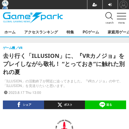
search
menu
ホーム
アクセスランキング
特集
PCゲーム
家庭用ゲー
ゲーム機
VR
去り行く「ILLUSION」に、『VRカノジョ』を
プレイしながら敬礼！ “とっておき”に触れた別
れの夏
「ILLUSION」の活動終了が間近に迫ってきました。『VRカノジョ』の中で、
「ILLUSION」を見送りたいと思います。
2023.8.17 Thu 13:00
シェア
ポスト
送る