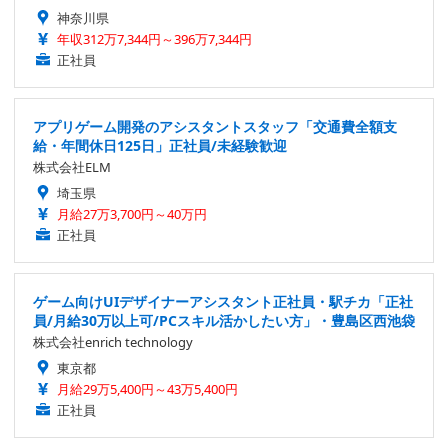
神奈川県
年収312万7,344円～396万7,344円
正社員
アプリゲーム開発のアシスタントスタッフ「交通費全額支
給・年間休日125日」正社員/未経験歓迎
株式会社ELM
埼玉県
月給27万3,700円～40万円
正社員
ゲーム向けUIデザイナーアシスタント正社員・駅チカ「正社
員/月給30万以上可/PCスキル活かしたい方」・豊島区西池袋
株式会社enrich technology
東京都
月給29万5,400円～43万5,400円
正社員