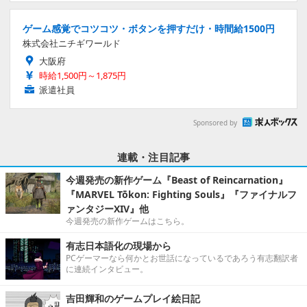
ゲーム感覚でコツコツ・ボタンを押すだけ・時間給1500円
株式会社ニチギワールド
大阪府
時給1,500円～1,875円
派遣社員
Sponsored by
連載・注目記事
今週発売の新作ゲーム『Beast of Reincarnation』
『MARVEL Tōkon: Fighting Souls』『ファイナルフ
ァンタジーXIV』他
今週発売の新作ゲームはこちら。
有志日本語化の現場から
PCゲーマーなら何かとお世話になっているであろう有志翻訳者
に連続インタビュー。
吉田輝和のゲームプレイ絵日記