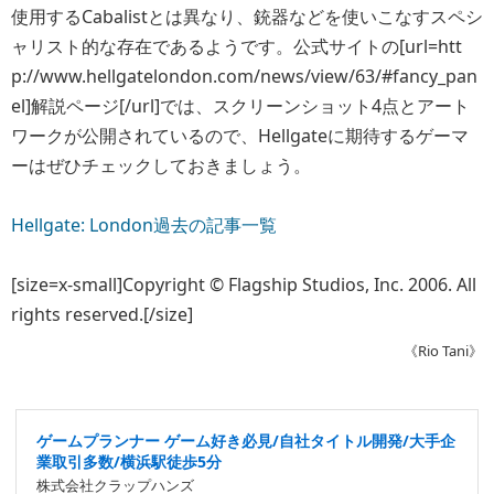
使用するCabalistとは異なり、銃器などを使いこなすスペシ
ャリスト的な存在であるようです。公式サイトの[url=htt
p://www.hellgatelondon.com/news/view/63/#fancy_pan
el]解説ページ[/url]では、スクリーンショット4点とアート
ワークが公開されているので、Hellgateに期待するゲーマ
ーはぜひチェックしておきましょう。
Hellgate: London過去の記事一覧
[size=x-small]Copyright © Flagship Studios, Inc. 2006. All
rights reserved.[/size]
《Rio Tani》
ゲームプランナー ゲーム好き必見/自社タイトル開発/大手企
業取引多数/横浜駅徒歩5分
株式会社クラップハンズ