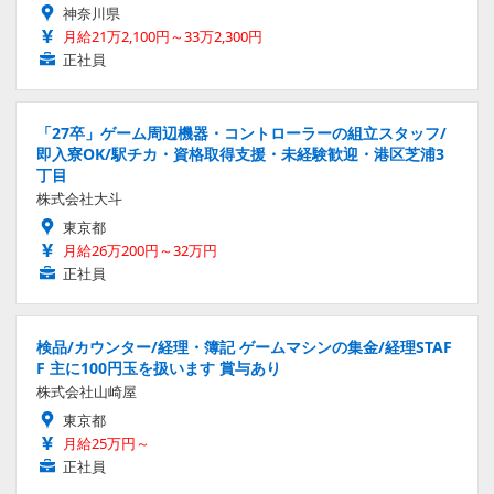
神奈川県
月給21万2,100円～33万2,300円
正社員
「27卒」ゲーム周辺機器・コントローラーの組立スタッフ/
即入寮OK/駅チカ・資格取得支援・未経験歓迎・港区芝浦3
丁目
株式会社大斗
東京都
月給26万200円～32万円
正社員
検品/カウンター/経理・簿記 ゲームマシンの集金/経理STAF
F 主に100円玉を扱います 賞与あり
株式会社山崎屋
東京都
月給25万円～
正社員