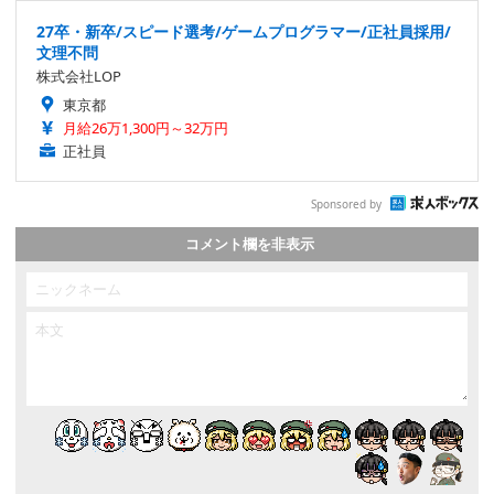
27卒・新卒/スピード選考/ゲームプログラマー/正社員採用/
文理不問
株式会社LOP
東京都
月給26万1,300円～32万円
正社員
Sponsored by
コメント欄を非表示