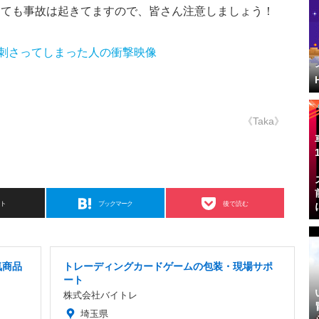
くても事故は起きてますので、皆さん注意しましょう！
き刺さってしまった人の衝撃映像
《Taka》
スト
ブックマーク
後で読む
気商品
トレーディングカードゲームの包装・現場サポ
ート
株式会社バイトレ
埼玉県