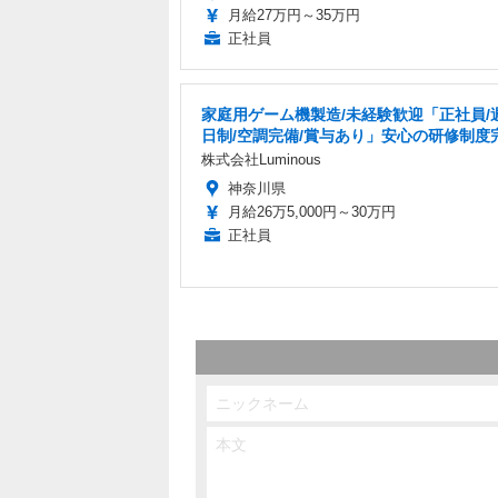
月給27万円～35万円
正社員
家庭用ゲーム機製造/未経験歓迎「正社員/
日制/空調完備/賞与あり」安心の研修制度
株式会社Luminous
神奈川県
月給26万5,000円～30万円
正社員