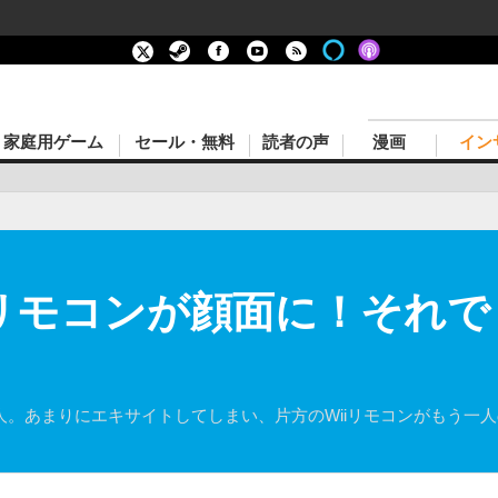
家庭用ゲーム
セール・無料
読者の声
漫画
イン
iリモコンが顔面に！それ
に興じる男性二人。あまりにエキサイトしてしまい、片方のWiiリモコンが