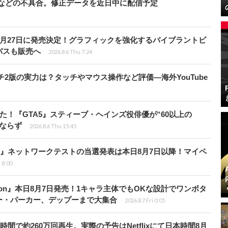
」などの不具合。修正データを近日中に配信予定
0月27日に発売決定！グラフィックを強化するバイブラントビ
パスも販売へ
2026.8.6 Thu 7:24
チ2版の実力は？タッチやマウス操作など評価―海外YouTube
た！『GTA5』スティーブ・ヘインズ役俳優が“60以上の
ならず
2026.8.6 Thu 15:45
loods』ネットワークテストの当選発表は本日8月7日以降！マイペ
i 8:00
Tōkon』本日8月7日発売！1キャラ主体でもOKな設計でワンボタ
ー・パーカー、デップーまで大集合
2026.8.7 Fri 0:05
時間で約260万回再生。実際の予告はNetflixにて日本時間8月