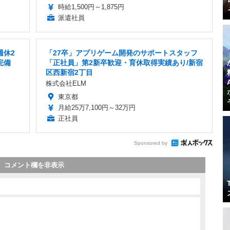
時給1,500円～1,875円
派遣社員
週休2
「27卒」アプリゲーム開発のサポートスタッフ
完備
「正社員」第2新卒歓迎・育休取得実績あり/新宿
区西新宿2丁目
株式会社ELM
東京都
月給25万7,100円～32万円
正社員
Sponsored by
コメント欄を非表示