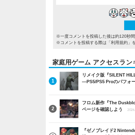
※一度コメントを投稿した後は約120秒
※コメントを投稿する際は
「利用規約」
家庭用ゲーム アクセスラン
リメイク版『SILENT 
―PS5/PS5 Proのパ
フロム新作『The Dus
ページを確認しよう
2026.
『ゼノブレイド2 Ninten