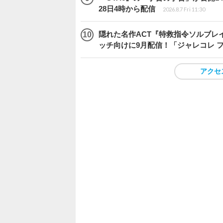
28日4時から配信
2026.8.7 Fri 11:30
隠れた名作ACT『特救指令ソルブレイ
ッチ向けに9月配信！「ジャレコレ 
アクセ