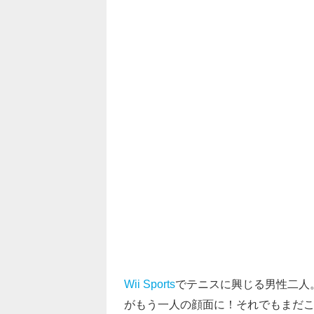
Wii Sports
でテニスに興じる男性二人
がもう一人の顔面に！それでもまだ