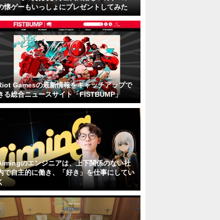
の懐ゲーもいっしょにプレゼントしてみた
Riot Gamesの最新情報をキャッチアップで
きる総合ニュースサイト「FISTBUMP」
Aimingのエンジニアは、上下関係のない社
内で自主的に働き、「好き」を仕事にしてい
く