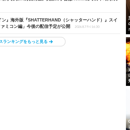
ン』海外版『SHATTERHAND（シャッターハンド）』スイ
ファミコン編」今後の配信予定が公開
2026.8.7 Fri 16:30
スランキングをもっと見る