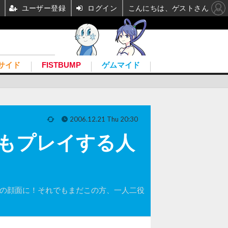
ユーザー登録
ログイン
こんにちは、ゲストさん
サイド
FISTBUMP
ゲムマイド
2006.12.21 Thu 20:30
でもプレイする人
もう一人の顔面に！それでもまだこの方、一人二役