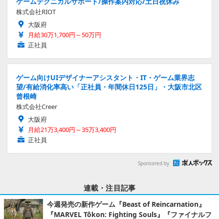
ゲームテクニカルサポート/操作案内対応/土日祝休み
株式会社RIOT
大阪府
月給30万1,700円～50万円
正社員
ゲーム向けUIデザイナーアシスタント・IT・ゲーム業界志
望/有給消化率高い「正社員・年間休日125日」・大阪市北区
曾根崎
株式会社Creer
大阪府
月給21万3,400円～35万3,400円
正社員
Sponsored by
連載・注目記事
今週発売の新作ゲーム『Beast of Reincarnation』
『MARVEL Tōkon: Fighting Souls』『ファイナルフ