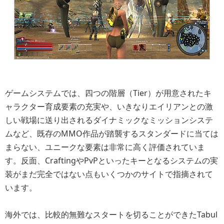
ゲームシステムでは、四つの階層（Tier）が用意されたキ
ャラクター育成要素の充実や、いきなりエイリアンとの激
しい戦場に送り出されるダイナミックなミッションシステ
ムなど、既存のMMO作品が踏襲するスタンダードに当ては
まらない、ユニークな要素は非常に高く評価されていま
す。反面、CraftingやPvPといったキーとなるシステムの実
装がまだ完全ではない点もいくつかのサイトで指摘されて
います。
海外では、比較的無難なスタートを切ることができたTabul