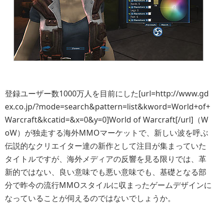
登録ユーザー数1000万人を目前にした[url=http://www.gd
ex.co.jp/?mode=search&pattern=list&kword=World+of+
Warcraft&kcatid=&x=0&y=0]World of Warcraft[/url]（W
oW）が独走する海外MMOマーケットで、新しい波を呼ぶ
伝説的なクリエイター達の新作として注目が集まっていた
タイトルですが、海外メディアの反響を見る限りでは、革
新的ではない、良い意味でも悪い意味でも、基礎となる部
分で昨今の流行MMOスタイルに収まったゲームデザインに
なっていることが伺えるのではないでしょうか。