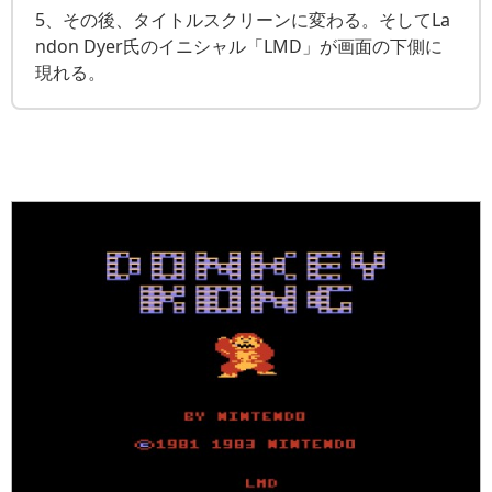
5、その後、タイトルスクリーンに変わる。そしてLa
ndon Dyer氏のイニシャル「LMD」が画面の下側に
現れる。