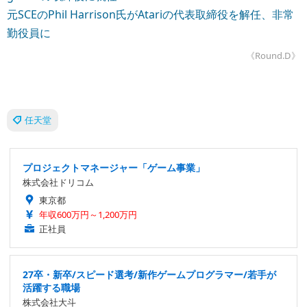
元SCEのPhil Harrison氏がAtariの代表取締役を解任、非常
勤役員に
《Round.D》
任天堂
プロジェクトマネージャー「ゲーム事業」
株式会社ドリコム
東京都
年収600万円～1,200万円
正社員
27卒・新卒/スピード選考/新作ゲームプログラマー/若手が
活躍する職場
株式会社大斗