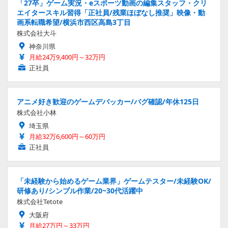
「27卒」ゲーム実況・eスポーツ動画の編集スタッフ・クリ
エイタースキル習得「正社員/残業ほぼなし推奨」映像・動
画系転職希望/横浜市西区高島3丁目
株式会社大斗
神奈川県
月給24万9,400円～32万円
正社員
アニメ好き歓迎のゲームデバッカー/バグ確認/年休125日
株式会社小林
埼玉県
月給32万6,600円～60万円
正社員
「未経験から始めるゲーム業界」ゲームテスター/未経験OK/
研修あり/シンプル作業/20~30代活躍中
株式会社Tetote
大阪府
月給27万円～33万円