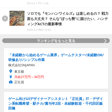
2014.2.7 Fri 11:08
ソロでも『モンハンワイルズ』は楽しめるの？ 戦力
面も大丈夫？ そんな“ぼっち勢”に届けたい、ハンテ
ィングACTの最新事情
2025.3.5 Wed 12:05
ランキングをもっと見る
「未経験から始めるゲーム業界」ゲームテスター/未経験OK/
研修あり/シンプル作業
株式会社SNJAPAN
東京都
月給27万円～34万円
正社員
ゲーム向けUIデザイナーアシスタント「正社員」IT・デザイ
ン系転職希望・駅チカ/賞与年2回・未経験歓迎・千代田区飯
田橋