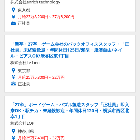
株式会社enrich technology
東京都
月給23万8,200円～37万8,200円
正社員
「新卒・27卒」ゲーム会社のバックオフィススタッフ・「正
社員」未経験歓迎・年間休日125日/髪型・服装自由/ネイ
ル・ピアスOK/渋谷区東1丁目
株式会社Le Lien
東京都
月給25万5,300円～32万円
正社員
「27卒」ボードゲーム・パズル製造スタッフ「正社員」即入
寮OK・駅チカ・未経験歓迎・年間休日120日・横浜市西区北
幸1丁目
株式会社LOP
神奈川県
月給25万7,400円～32万円