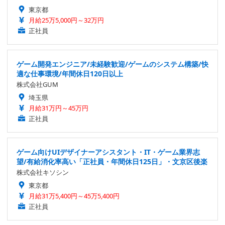
東京都
月給25万5,000円～32万円
正社員
ゲーム開発エンジニア/未経験歓迎/ゲームのシステム構築/快
適な仕事環境/年間休日120日以上
株式会社GUM
埼玉県
月給31万円～45万円
正社員
ゲーム向けUIデザイナーアシスタント・IT・ゲーム業界志
望/有給消化率高い「正社員・年間休日125日」・文京区後楽
株式会社キソシン
東京都
月給31万5,400円～45万5,400円
正社員