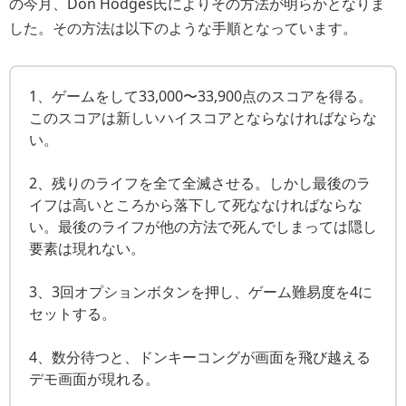
の今月、Don Hodges氏によりその方法が明らかとなりま
した。その方法は以下のような手順となっています。
1、ゲームをして33,000〜33,900点のスコアを得る。
このスコアは新しいハイスコアとならなければならな
い。
2、残りのライフを全て全滅させる。しかし最後のラ
イフは高いところから落下して死ななければならな
い。最後のライフが他の方法で死んでしまっては隠し
要素は現れない。
3、3回オプションボタンを押し、ゲーム難易度を4に
セットする。
4、数分待つと、ドンキーコングが画面を飛び越える
デモ画面が現れる。