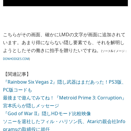
こちらがその画面、確かにLMDの文字が画面に追加されて
います。あまり得にならない隠し要素でも、それを解明し
ようとしたその働きに拍手を贈りたいですね。
(ソース&イメージ：
DONHODGES.COM
)
【関連記事】
『Rainbow Six Vegas 2』隠し武器はまだあった！PS3版、
PC版コードも
最後まで遊んでみてね！『Metroid Prime 3: Corruption』
宮本氏らが隠しメッセージ
『God of War II』隠しHDモード比較映像
ソニーを退社したフィル・ハリソン氏、Atariの親会社Info
gramsの取締役に就任