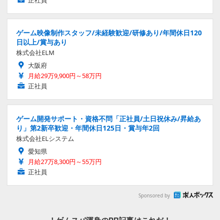
正社員
ゲーム映像制作スタッフ/未経験歓迎/研修あり/年間休日120
日以上/賞与あり
株式会社ELM
大阪府
月給29万9,900円～58万円
正社員
ゲーム開発サポート・資格不問「正社員/土日祝休み/昇給あ
り」第2新卒歓迎・年間休日125日・賞与年2回
株式会社ELシステム
愛知県
月給27万8,300円～55万円
正社員
Sponsored by
！ゲムスパ渾身のPR記事はこれだ！