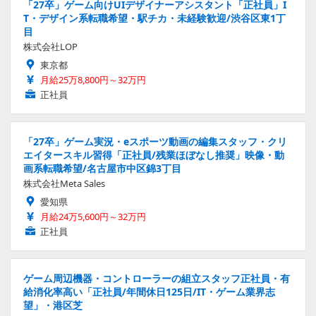
「27卒」ゲーム向けUIデザイナーアシスタント「正社員」I
T・デザイン系転職希望・駅チカ・未経験歓迎/渋谷区東1丁
目
株式会社LOP
東京都
月給25万8,800円～32万円
正社員
「27卒」ゲーム実況・eスポーツ動画の編集スタッフ・クリ
エイタースキル習得「正社員/残業ほぼなし推奨」映像・動
画系転職希望/名古屋市中区錦3丁目
株式会社Meta Sales
愛知県
月給24万5,600円～32万円
正社員
ゲーム周辺機器・コントローラーの組立スタッフ正社員・有
給消化率高い「正社員/年間休日125日/IT・ゲーム業界志
望」・港区芝