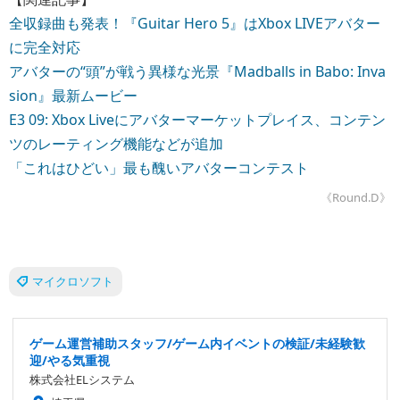
全収録曲も発表！『Guitar Hero 5』はXbox LIVEアバター
に完全対応
アバターの“頭”が戦う異様な光景『Madballs in Babo: Inva
sion』最新ムービー
E3 09: Xbox Liveにアバターマーケットプレイス、コンテン
ツのレーティング機能などが追加
「これはひどい」最も醜いアバターコンテスト
《Round.D》
マイクロソフト
ゲーム運営補助スタッフ/ゲーム内イベントの検証/未経験歓
迎/やる気重視
株式会社ELシステム