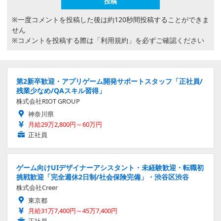
※一度コメントを投稿した後は約120秒間投稿することができま
せん
※コメントを投稿する際は
「利用規約」
を必ずご確認ください
第2新卒歓迎・アプリゲーム開発サポートスタッフ「正社員/
残業少なめ/QAスキル習得」
株式会社RIOT GROUP
神奈川県
月給29万2,800円～60万円
正社員
ゲーム向けUIデザイナーアシスタント・未経験歓迎・転職初
挑戦歓迎「完全週休2日制/社会保険完備」・渋谷区渋谷
株式会社Creer
東京都
月給31万7,400円～45万7,400円