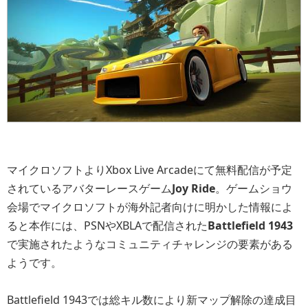
マイクロソフトよりXbox Live Arcadeにて無料配信が予定
されているアバターレースゲーム
Joy Ride
。ゲームショウ
会場でマイクロソフトが海外記者向けに明かした情報によ
ると本作には、PSNやXBLAで配信された
Battlefield 1943
で実施されたようなコミュニティチャレンジの要素がある
ようです。
Battlefield 1943では総キル数により新マップ解除の達成目