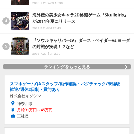
2008.1.23 Wed 15:30
海外産の美少女キャラ2D格闘ゲーム『Skullgirls』
が2011年夏にリリース
2011.3.2 Wed 23:43
『ソウルキャリバーIV』ダース・ベイダーvs.ヨーダ
の対戦が実現！？など
2008.7.27 Sun 2:00
ランキングをもっと見る
スマホゲームQAスタッフ/動作確認・バグチェック/未経験
歓迎/週休2日制・賞与あり
株式会社キソシン
神奈川県
月給31万円～45万円
正社員