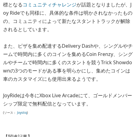
標となる
コミュニティチャレンジ
が話題となりましたが、J
oy Rideでも同様に、具体的な条件は明かされなかったもの
の、コミュニティによって新たなスタントトラックが解除
されるとしています。
また、ピザを集め配達するDelivery Dashや、シングルやチ
ームで時間内に多くのコインを集めるCoin Frenzy、シング
ルやチームで時間内に多くのスタントを競うTrick Showdo
wnの3つのモードがある事を明らかにし、集めたコインは
車のカスタマイズにも使用出来るようです。
JoyRideは今冬にXbox Live Arcadeにて、ゴールドメンバー
シップ限定で無料配信となっています。
(ソース：
Joystiq
)
【関連記事】