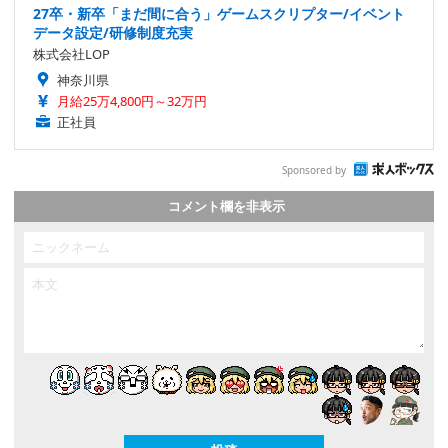
27卒・新卒「まだ間に合う」ゲームスクリプター/イベント
データ設定/研修制度充実
株式会社LOP
神奈川県
月給25万4,800円～32万円
正社員
Sponsored by
コメント欄を非表示