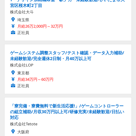
宮区桜木町2丁目
株式会社大斗
埼玉県
月給26万2,000円～32万円
正社員
ゲームシステム調整スタッフ/テスト確認・データ入力補助/
未経験歓迎/完全週休2日制・月40万以上可
株式会社LOP
東京都
月給34万円～60万円
正社員
「寮完備・寮費無料で新生活応援!」/ゲームコントローラー
の組立補助/月収30万円以上可/研修充実/未経験歓迎/日払い
対応
株式会社Tetote
大阪府