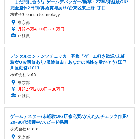
「まだ間に合う!」ゲームデバッガー/新卒・27卒/未経験OK/
完全週休2日制/昇給賞与あり/台東区東上野1丁目
株式会社enrich technology
東京都
月給25万4,200円～32万円
正社員
デジタルコンテンツチェッカー募集「ゲーム好き歓迎/未経
験者OK/研修あり/服装自由」あなたの感性を活かそう/江戸
川区勤務/1013
株式会社NoID
東京都
月給27万2,000円～36万円
正社員
ゲームテスター/未経験OK/研修充実/かんたんチェック作業/
20~30代活躍中/スピード採用
株式会社Tetote
東京都