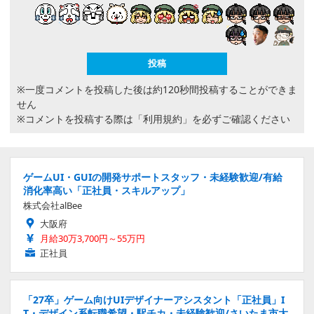
※一度コメントを投稿した後は約120秒間投稿することができま
せん
※コメントを投稿する際は
「利用規約」
を必ずご確認ください
ゲームUI・GUIの開発サポートスタッフ・未経験歓迎/有給
消化率高い「正社員・スキルアップ」
株式会社alBee
大阪府
月給30万3,700円～55万円
正社員
「27卒」ゲーム向けUIデザイナーアシスタント「正社員」I
T・デザイン系転職希望・駅チカ・未経験歓迎/さいたま市大