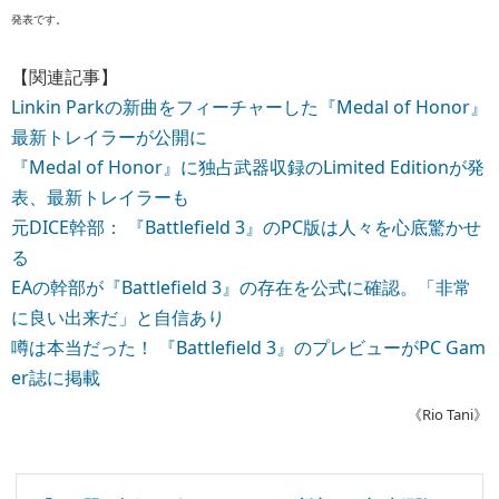
発表です。
【関連記事】
Linkin Parkの新曲をフィーチャーした『Medal of Honor』
最新トレイラーが公開に
『Medal of Honor』に独占武器収録のLimited Editionが発
表、最新トレイラーも
元DICE幹部： 『Battlefield 3』のPC版は人々を心底驚かせ
る
EAの幹部が『Battlefield 3』の存在を公式に確認。「非常
に良い出来だ」と自信あり
噂は本当だった！ 『Battlefield 3』のプレビューがPC Gam
er誌に掲載
《Rio Tani》