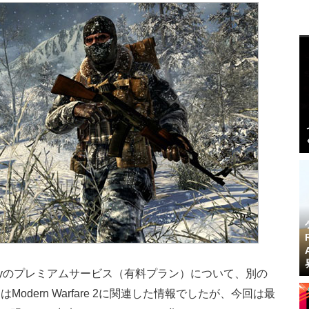
 Dutyのプレミアムサービス（有料プラン）について、別の
dern Warfare 2に関連した情報でしたが、今回は最