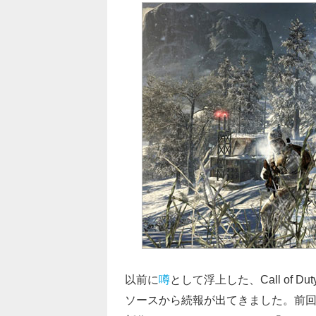
以前に
噂
として浮上した、Call of
ソースから続報が出てきました。前回はMo