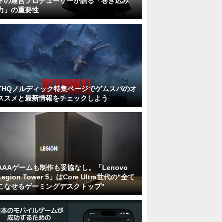
トの運営プロデューサーが語る「巻き込み
力」の重要性
THQノルディック特集ページでゲムスパのオ
ススメと最新情報をチェックしよう
AAAゲームも制作も妥協なし。「Lenovo
Legion Tower 5」はCore Ultra世代の“全て
こなせるゲーミングデスクトップ”