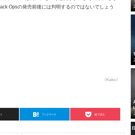
ack Opsの発売前後には判明するのではないでしょう
《Kako》
スト
ブックマーク
後で読む