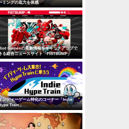
ーミングの底力を体感
Riot Gamesの最新情報をキャッチアップで
きる総合ニュースサイト「FISTBUMP」
インディーゲーム特化のコーナー「Indie
Hype Train」