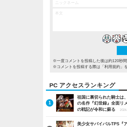
※一度コメントを投稿した後は約120秒
※コメントを投稿する際は
「利用規約」
PC アクセスランキング
祖国に裏切られた騎士は、
の名作『幻世録』全面リ
の戦記が令和に蘇る
2026.
美少女サバイバルTPS『