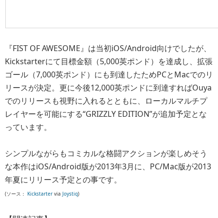
『FIST OF AWESOME』は当初iOS/Android向けでしたが、
Kickstarterにて目標金額（5,000英ポンド）を達成し、拡張
ゴール（7,000英ポンド）にも到達したためPCとMacでのリ
リースが決定。更に今後12,000英ポンドに到達すればOuya
でのリリースも視野に入れるとともに、ローカルマルチプ
レイヤーを可能にする“GRIZZLY EDITION”が追加予定とな
っています。
シンプルながらもコミカルな格闘アクションが楽しめそう
な本作はiOS/Android版が2013年3月に、PC/Mac版が2013
年夏にリリース予定との事です。
(ソース：
Kickstarter
via
Joystiq
)