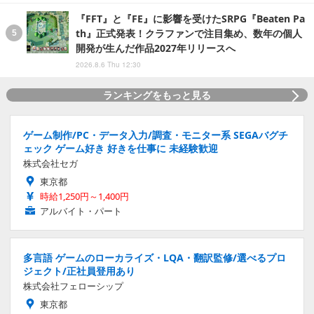
『FFT』と『FE』に影響を受けたSRPG『Beaten Pa
th』正式発表！クラファンで注目集め、数年の個人
開発が生んだ作品2027年リリースへ
2026.8.6 Thu 12:30
ランキングをもっと見る
ゲーム制作/PC・データ入力/調査・モニター系 SEGAバグチ
ェック ゲーム好き 好きを仕事に 未経験歓迎
株式会社セガ
東京都
時給1,250円～1,400円
アルバイト・パート
多言語 ゲームのローカライズ・LQA・翻訳監修/選べるプロ
ジェクト/正社員登用あり
株式会社フェローシップ
東京都