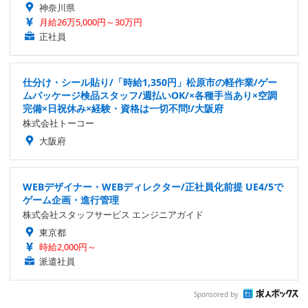
神奈川県
月給26万5,000円～30万円
正社員
仕分け・シール貼り/「時給1,350円」松原市の軽作業/ゲー
ムパッケージ検品スタッフ/週払いOK/×各種手当あり×空調
完備×日祝休み×経験・資格は一切不問!/大阪府
株式会社トーコー
大阪府
WEBデザイナー・WEBディレクター/正社員化前提 UE4/5で
ゲーム企画・進行管理
株式会社スタッフサービス エンジニアガイド
東京都
時給2,000円～
派遣社員
Sponsored by