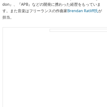
don』、『APB』などの開発に携わった経歴をもっていま
す。また音楽はフリーランスの作曲家
Brendan Ratliff氏
が
担当。