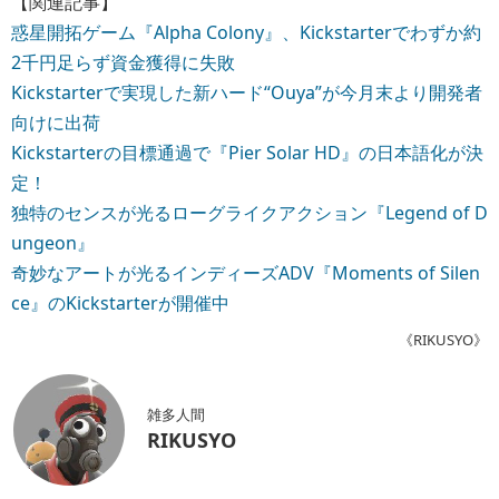
【関連記事】
惑星開拓ゲーム『Alpha Colony』、Kickstarterでわずか約
2千円足らず資金獲得に失敗
Kickstarterで実現した新ハード“Ouya”が今月末より開発者
向けに出荷
Kickstarterの目標通過で『Pier Solar HD』の日本語化が決
定！
独特のセンスが光るローグライクアクション『Legend of D
ungeon』
奇妙なアートが光るインディーズADV『Moments of Silen
ce』のKickstarterが開催中
《RIKUSYO》
雑多人間
RIKUSYO