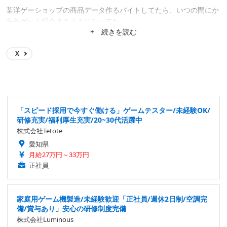
某洋ゲーショップの商品データ作るバイトしてたら、いつの間にか
海外ゲーム紹介するようになってた。
+ 続きを読む
X
「スピード採用で今すぐ働ける」ゲームテスター/未経験OK/
研修充実/福利厚生充実/20~30代活躍中
株式会社Tetote
愛知県
月給27万円～33万円
正社員
家庭用ゲーム機製造/未経験歓迎「正社員/週休2日制/空調完
備/賞与あり」安心の研修制度完備
株式会社Luminous