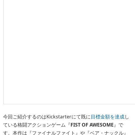
今回ご紹介するのはKickstarterにて既に
目標金額を達成
し
ている格闘アクションゲーム『
FIST OF AWESOME
』で
す。本作は『ファイナルファイト』や『ベア・ナックル』