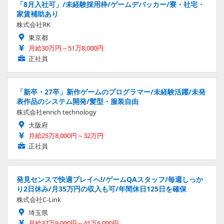
「8月入社可」/未経験採用枠/ゲームデバッカー/寮・社宅・
家賃補助あり
株式会社RK
東京都
月給30万円～51万8,000円
正社員
「新卒・27卒」新作ゲームのプログラマー/未経験活躍/未発
表作品のシステム開発/髪型・服装自由
株式会社enrich technology
大阪府
月給25万8,000円～32万円
正社員
発見センスで快適プレイへ!/ゲームQAスタッフ/毎週しっか
り2日休み/月35万円の収入も可/年間休日125日を確保
株式会社C-Link
埼玉県
月給37万9,000円～41万6,000円