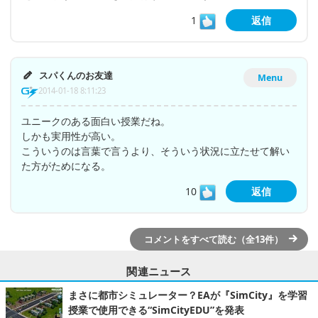
1
返信
スパくんのお友達
Menu
2014-01-18 8:11:23
ユニークのある面白い授業だね。
しかも実用性が高い。
こういうのは言葉で言うより、そういう状況に立たせて解い
た方がためになる。
10
返信
コメントをすべて読む（全13件）
関連ニュース
まさに都市シミュレーター？EAが『SimCity』を学習
授業で使用できる“SimCityEDU”を発表