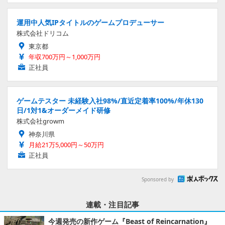
運用中人気IPタイトルのゲームプロデューサー
株式会社ドリコム
東京都
年収700万円～1,000万円
正社員
ゲームテスター 未経験入社98%/直近定着率100%/年休130
日/1対1&オーダーメイド研修
株式会社growm
神奈川県
月給21万5,000円～50万円
正社員
Sponsored by
連載・注目記事
今週発売の新作ゲーム『Beast of Reincarnation』