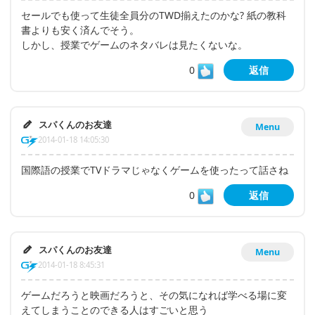
セールでも使って生徒全員分のTWD揃えたのかな? 紙の教科
書よりも安く済んでそう。
しかし、授業でゲームのネタバレは見たくないな。
0
返信
スパくんのお友達
Menu
2014-01-18 14:05:30
国際語の授業でTVドラマじゃなくゲームを使ったって話さね
0
返信
スパくんのお友達
Menu
2014-01-18 8:45:31
ゲームだろうと映画だろうと、その気になれば学べる場に変
えてしまうことのできる人はすごいと思う