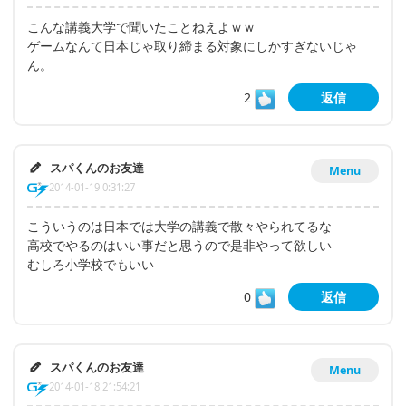
こんな講義大学で聞いたことねえよｗｗ
ゲームなんて日本じゃ取り締まる対象にしかすぎないじゃ
ん。
2
返信
スパくんのお友達
Menu
2014-01-19 0:31:27
こういうのは日本では大学の講義で散々やられてるな
高校でやるのはいい事だと思うので是非やって欲しい
むしろ小学校でもいい
0
返信
スパくんのお友達
Menu
2014-01-18 21:54:21