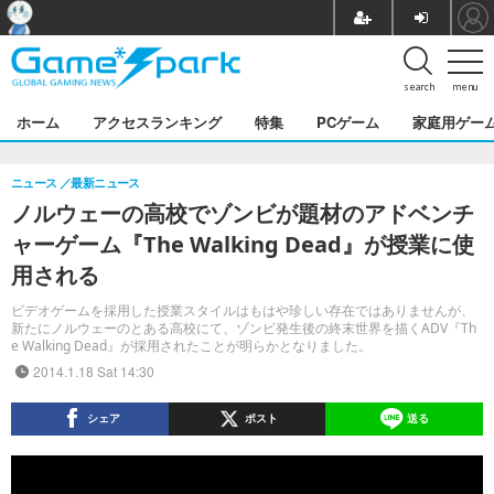
search
menu
ホーム
アクセスランキング
特集
PCゲーム
家庭用ゲー
ニュース
最新ニュース
ノルウェーの高校でゾンビが題材のアドベンチ
ャーゲーム『The Walking Dead』が授業に使
用される
ビデオゲームを採用した授業スタイルはもはや珍しい存在ではありませんが、
新たにノルウェーのとある高校にて、ゾンビ発生後の終末世界を描くADV『Th
e Walking Dead』が採用されたことが明らかとなりました。
2014.1.18 Sat 14:30
シェア
ポスト
送る