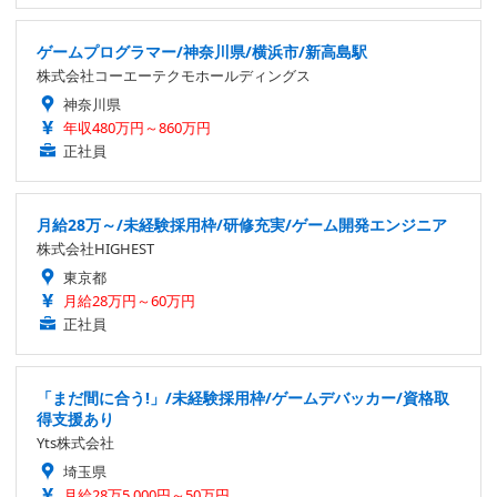
ゲームプログラマー/神奈川県/横浜市/新高島駅
株式会社コーエーテクモホールディングス
神奈川県
年収480万円～860万円
正社員
月給28万～/未経験採用枠/研修充実/ゲーム開発エンジニア
株式会社HIGHEST
東京都
月給28万円～60万円
正社員
「まだ間に合う!」/未経験採用枠/ゲームデバッカー/資格取
得支援あり
Yts株式会社
埼玉県
月給28万5,000円～50万円