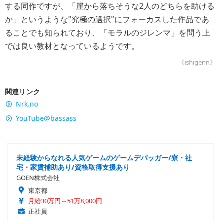
する同作ですが、「崖から落ちそうな2人のどちらを助ける
か」というような"究極の選択"にフォーカスした作品であ
ることでも知られており、「モラルのジレンマ」を問う上
では良い教材となっているようです。
《ishigenn》
関連リンク
Nrk.no
YouTube@bassass
未経験からなれる人気ゲームのゲームデバッガー/寮・社
宅・家賃補助あり/資格取得支援あり
GOEN株式会社
東京都
月給30万円～51万8,000円
正社員