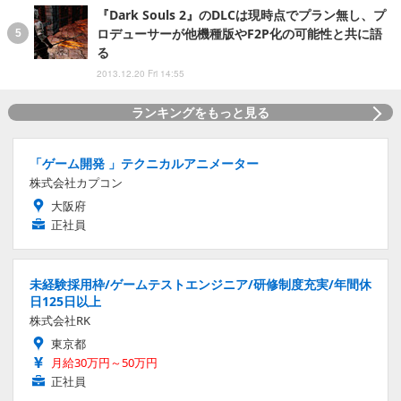
『Dark Souls 2』のDLCは現時点でプラン無し、プ
ロデューサーが他機種版やF2P化の可能性と共に語
る
2013.12.20 Fri 14:55
ランキングをもっと見る
「ゲーム開発 」テクニカルアニメーター
株式会社カプコン
大阪府
正社員
未経験採用枠/ゲームテストエンジニア/研修制度充実/年間休
日125日以上
株式会社RK
東京都
月給30万円～50万円
正社員