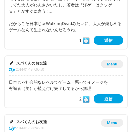
してた大人がわんさかいたし、若者は「洋ゲーはクソゲー
ｗ」とかすぐに言うし。
だからこそ日本じゃWalkingDeadみたいに、大人が楽しめる
ゲームなんて生まれないんだろうね。
1
返信
スパくんのお友達
Menu
2014-01-19 7:05:50
日本じゃ社会的なレベルでゲーム＝悪ってイメージを
有識者（笑）が植え付け完了してるから無理
2
返信
スパくんのお友達
Menu
2014-01-19 6:45:36