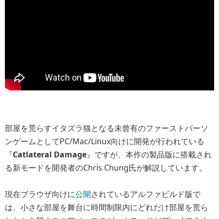
部屋を荒らすイタズラ猫となる未曾有のファーストパーソ
ンゲームとしてPC/Mac/Linux向けに開発が行われている
『
Catlateral Damage
』ですが、本作の製品版に搭載され
る新モードを開発者のChris Chung氏が解説しています。
現在ブラウザ向けに
公開
されているアルファビルド版で
は、小さな部屋を舞台に時間制限内にどれだけ部屋を荒ら