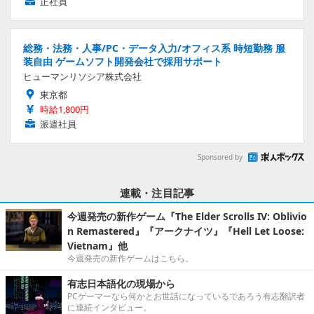
正社員
総務・法務・人事/PC・データ入力/オフィス系 時短勤務 服
装自由 ゲームソフト開発会社で採用サポート
ヒューマンリソシア株式会社
東京都
時給1,800円
派遣社員
Sponsored by
連載・注目記事
今週発売の新作ゲーム『The Elder Scrolls IV: Oblivio
n Remastered』『アークナイツ』『Hell Let Loose:
Vietnam』他
今週発売の新作ゲームはこちら。
有志日本語化の現場から
PCゲーマーなら何かとお世話になっているであろう有志翻訳者
に連続インタビュー。