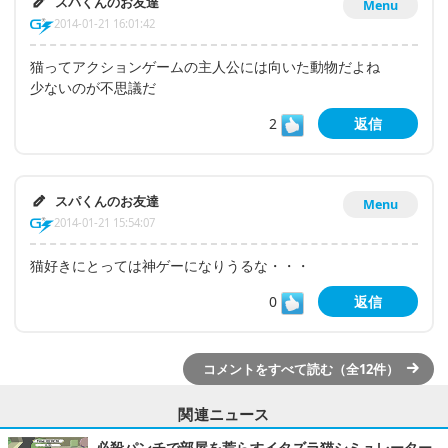
スパくんのお友達
Menu
2014-01-21 16:01:42
猫ってアクションゲームの主人公には向いた動物だよね
少ないのが不思議だ
2
返信
スパくんのお友達
Menu
2014-01-21 15:54:07
猫好きにとっては神ゲーになりうるな・・・
0
返信
コメントをすべて読む（全12件）
関連ニュース
必殺パンチで部屋を荒らすイタズラ猫シミュレーター