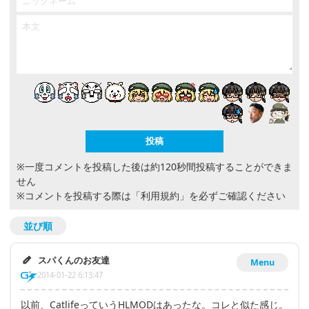
※一度コメントを投稿した後は約120秒間投稿することができま
せん
※コメントを投稿する際は
「利用規約」
を必ずご確認ください
並び順
スパくんのお友達
Menu
2014-01-22 6:13:47
以前、CatlifeっていうHLMODはあったな。コレと似た感じ。