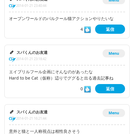
Menu
2014-01-21 23:40:44
オープンワールドのパルクール猫アクションやりたいな
4
返信
スパくんのお友達
Menu
2014-01-21 23:18:42
エイプリルフール企画にそんなのがあったな
Hard to be Cat（仮称）辺りでググると出る過去記事ね
0
返信
スパくんのお友達
Menu
2014-01-21 16:21:44
意外と猫と一人称視点は相性良さそう