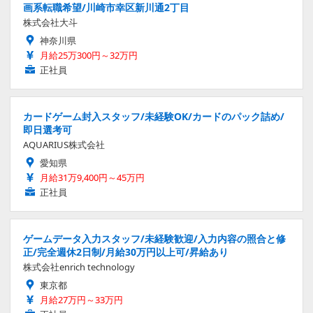
画系転職希望/川崎市幸区新川通2丁目
株式会社大斗
神奈川県
月給25万300円～32万円
正社員
カードゲーム封入スタッフ/未経験OK/カードのパック詰め/
即日選考可
AQUARIUS株式会社
愛知県
月給31万9,400円～45万円
正社員
ゲームデータ入力スタッフ/未経験歓迎/入力内容の照合と修
正/完全週休2日制/月給30万円以上可/昇給あり
株式会社enrich technology
東京都
月給27万円～33万円