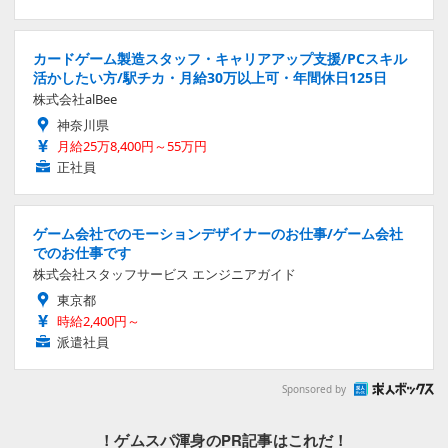
カードゲーム製造スタッフ・キャリアアップ支援/PCスキル
活かしたい方/駅チカ・月給30万以上可・年間休日125日
株式会社alBee
神奈川県
月給25万8,400円～55万円
正社員
ゲーム会社でのモーションデザイナーのお仕事/ゲーム会社
でのお仕事です
株式会社スタッフサービス エンジニアガイド
東京都
時給2,400円～
派遣社員
Sponsored by
！ゲムスパ渾身のPR記事はこれだ！