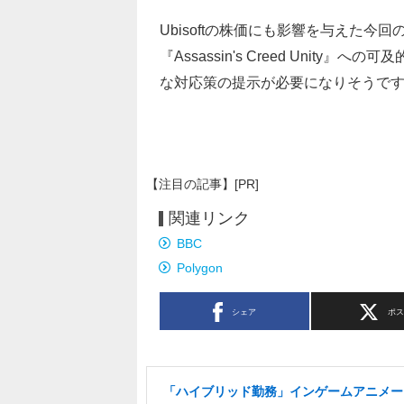
Ubisoftの株価にも影響を与えた
『Assassin's Creed Uni
な対応策の提示が必要になりそうで
【注目の記事】[PR]
関連リンク
BBC
Polygon
シェア
ポ
「ハイブリッド勤務」インゲームアニメー