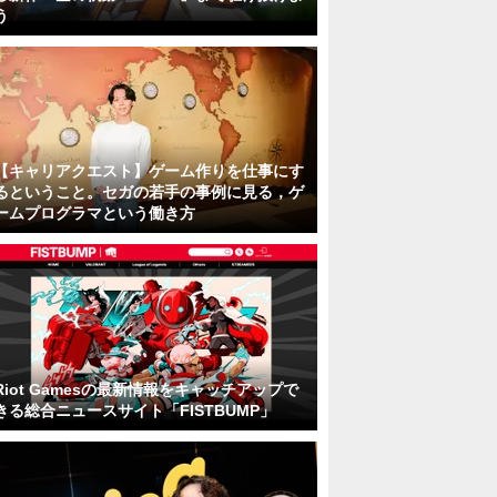
う
【キャリアクエスト】ゲーム作りを仕事にす
るということ。セガの若手の事例に見る，ゲ
ームプログラマという働き方
Riot Gamesの最新情報をキャッチアップで
きる総合ニュースサイト「FISTBUMP」