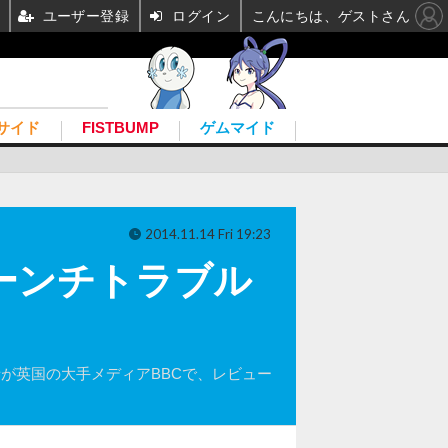
ユーザー登録
ログイン
こんにちは、ゲストさん
サイド
FISTBUMP
ゲムマイド
2014.11.14 Fri 19:23
ty』ローンチトラブル
報担当者が英国の大手メディアBBCで、レビュー