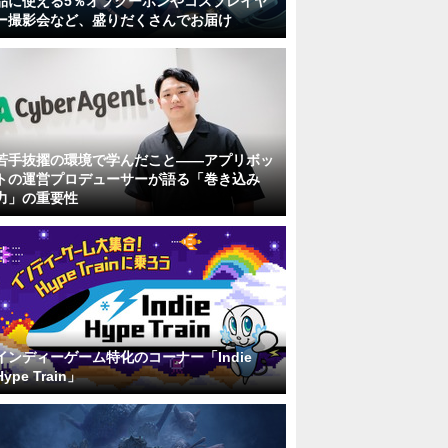
品に使える5％オフクーポンやコスプレイヤ
ー撮影会など、盛りだくさんでお届け
若手抜擢の環境で学んだこと――アプリボッ
トの運営プロデューサーが語る「巻き込み
力」の重要性
インディーゲーム特化のコーナー「Indie
Hype Train」