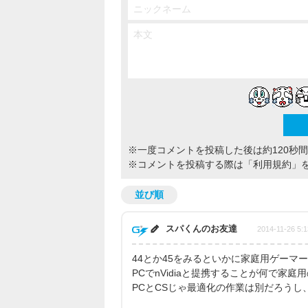
※一度コメントを投稿した後は約120秒
※コメントを投稿する際は
「利用規約」
並び順
スパくんのお友達
2014-11-26 5:1
44とか45をみるといかに家庭用ゲーマ
PCでnVidiaと提携することが何で家
PCとCSじゃ最適化の作業は別だろうし