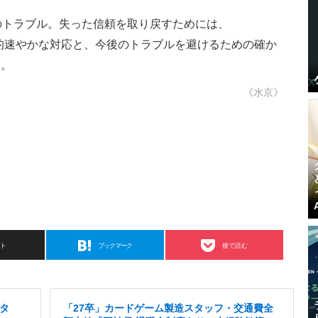
今回のトラブル。失った信頼を取り戻すためには、
ty』への可及的速やかな対応と、今後のトラブルを避けるための確か
す。
《水京》
スト
ブックマーク
後で読む
タ
「27卒」カードゲーム製造スタッフ・交通費全