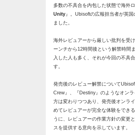
多数の不具合を内包した状態で海外
Unity
』。Ubisoftの広報担当者が英
ました。
海外レビュアーから厳しい批判を受
ーンチから12時間後という解禁時間
入した人も多く、それが今回の不具
す。
発売後のレビュー解禁についてUbisoft広報担
Crew』、『Destiny』のような
方は変わりつつあり、発売後オンラ
めてレビュアーが完全な体験をでき
うに、レビュアーの作業方針の変更
スを提供する意向を示しています。