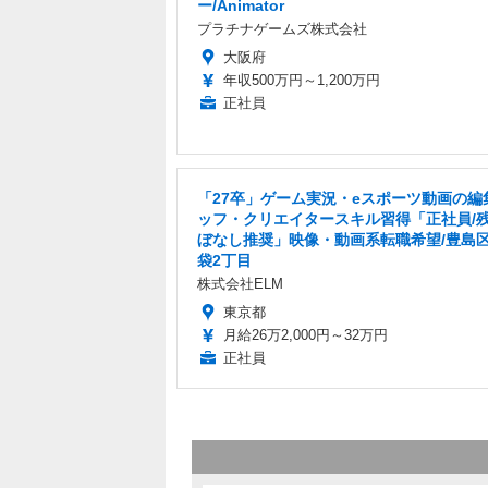
ー/Animator
プラチナゲームズ株式会社
大阪府
年収500万円～1,200万円
正社員
「27卒」ゲーム実況・eスポーツ動画の編
ッフ・クリエイタースキル習得「正社員/
ぼなし推奨」映像・動画系転職希望/豊島
袋2丁目
株式会社ELM
東京都
月給26万2,000円～32万円
正社員