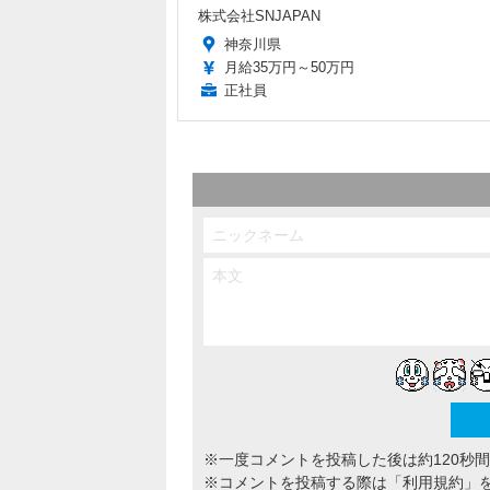
株式会社SNJAPAN
神奈川県
月給35万円～50万円
正社員
※一度コメントを投稿した後は約120秒
※コメントを投稿する際は
「利用規約」