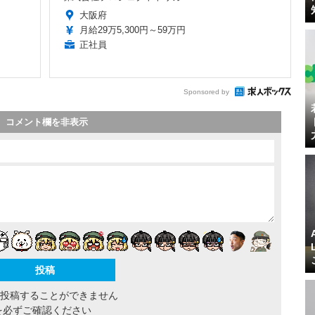
大阪府
月給29万5,300円～59万円
正社員
Sponsored by
コメント欄を非表示
間投稿することができません
を必ずご確認ください