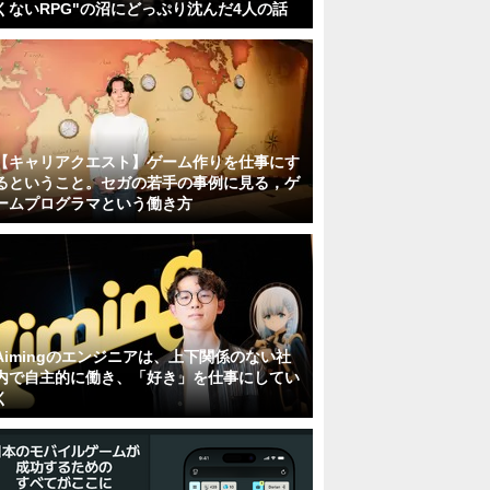
くないRPG"の沼にどっぷり沈んだ4人の話
【キャリアクエスト】ゲーム作りを仕事にす
るということ。セガの若手の事例に見る，ゲ
ームプログラマという働き方
Aimingのエンジニアは、上下関係のない社
内で自主的に働き、「好き」を仕事にしてい
く