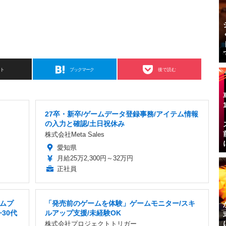
スト
ブックマーク
後で読む
27卒・新卒/ゲームデータ登録事務/アイテム情報
の入力と確認/土日祝休み
株式会社Meta Sales
愛知県
月給25万2,300円～32万円
正社員
ムプ
「発売前のゲームを体験」ゲームモニター/スキ
~30代
ルアップ支援/未経験OK
株式会社プロジェクトトリガー