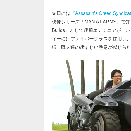
先日には
『Assassin’s Creed Syn
映像シリーズ「MAN AT ARMS」で
Builds」として凄腕エンジニアが
ィーにはファイバーグラスを採用し、細
様、職人達の凄まじい熱意が感じら