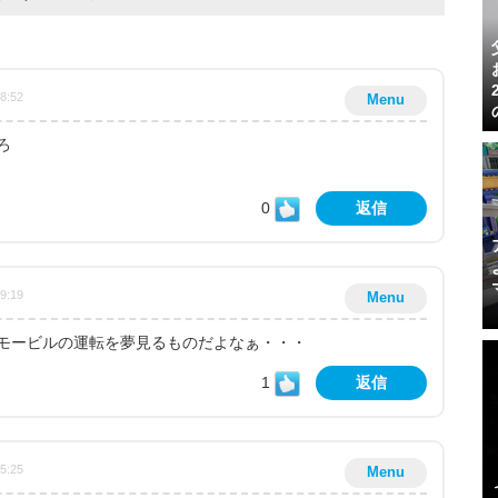
08:52
Menu
ろ
0
返信
29:19
Menu
モービルの運転を夢見るものだよなぁ・・・
1
返信
05:25
Menu