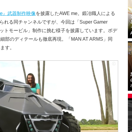
dicate』武器制作映像
を披露したAWE me。鍛冶職人による
知られる同チャンネルですが、今回は「Super Gamer
「バットモービル」制作に挑む様子を披露しています。ボデ
部のディテールも徹底再現。「MAN AT ARMS」同
れます。