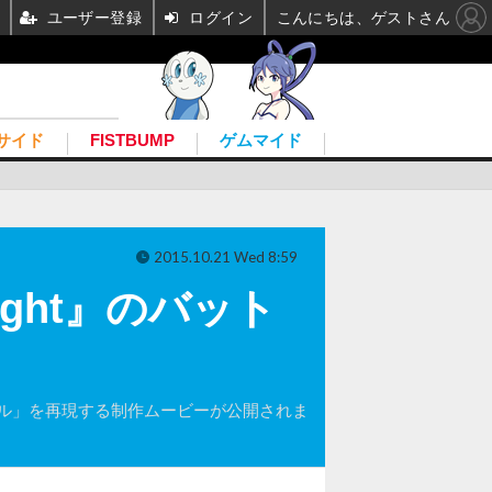
ユーザー登録
ログイン
こんにちは、ゲストさん
サイド
FISTBUMP
ゲムマイド
2015.10.21 Wed 8:59
night』のバット
ットモービル」を再現する制作ムービーが公開されま