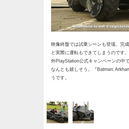
映像終盤では試乗シーンも登場。完成
と実際に運転もできてしまうのです
外PlayStation公式キャンペー
なんとも嬉しそう。『Batman: Ark
うです。