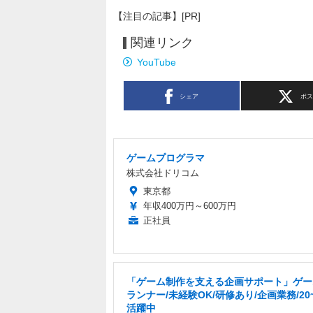
【注目の記事】[PR]
関連リンク
YouTube
シェア
ポ
ゲームプログラマ
株式会社ドリコム
東京都
年収400万円～600万円
正社員
「ゲーム制作を支える企画サポート」ゲー
ランナー/未経験OK/研修あり/企画業務/20
活躍中