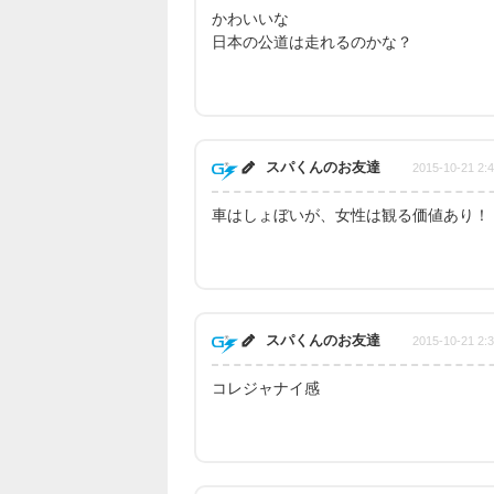
かわいいな
日本の公道は走れるのかな？
スパくんのお友達
2015-10-21 2:
車はしょぼいが、女性は観る価値あり！
スパくんのお友達
2015-10-21 2:
コレジャナイ感