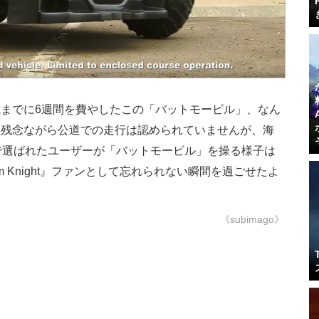
までに6週間を費やしたこの「バットモービル」、なん
。残念ながら公道での走行は認められていませんが、海
ンの中で選ばれたユーザーが「バットモービル」を操る様子は
ham Knight』ファンとして忘れられない瞬間を過ごせたよ
《subimago》