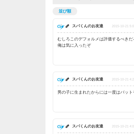
並び順
スパくんのお友達
2015-10-21 5:
むしろこのデフォルメは評価するべきだ
俺は気に入ったぞ
スパくんのお友達
2015-10-21 4:
男の子に生まれたからには一度はバット
スパくんのお友達
2015-10-21 4: