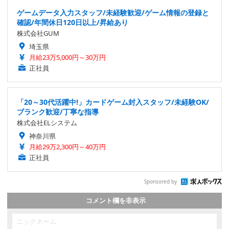
ゲームデータ入力スタッフ/未経験歓迎/ゲーム情報の登録と
確認/年間休日120日以上/昇給あり
株式会社GUM
埼玉県
月給23万5,000円～30万円
正社員
「20～30代活躍中!」カードゲーム封入スタッフ/未経験OK/
ブランク歓迎/丁寧な指導
株式会社ELシステム
神奈川県
月給29万2,300円～40万円
正社員
Sponsored by
コメント欄を非表示