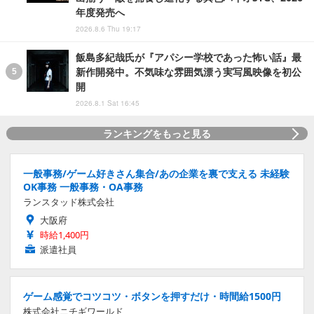
年度発売へ
2026.8.6 Thu 19:17
飯島多紀哉氏が『アパシー学校であった怖い話』最
新作開発中。不気味な雰囲気漂う実写風映像を初公
開
2026.8.1 Sat 16:45
ランキングをもっと見る
一般事務/ゲーム好きさん集合/あの企業を裏で支える 未経験
OK事務 一般事務・OA事務
ランスタッド株式会社
大阪府
時給1,400円
派遣社員
ゲーム感覚でコツコツ・ボタンを押すだけ・時間給1500円
株式会社ニチギワールド