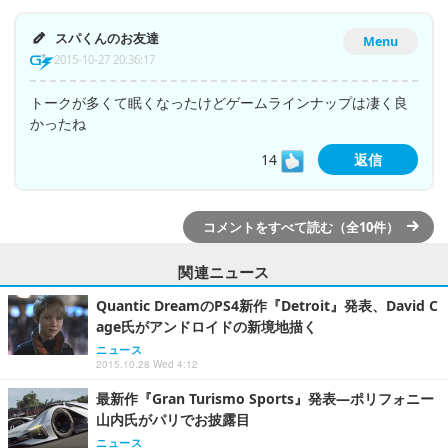
スパくんのお友達
Menu
2015-10-27 20:36:17
トークが多くて眠くなったけどゲームラインナップは凄く良
かったね
14
返信
コメントをすべて読む（全10件）
関連ニュース
Quantic DreamのPS4新作『Detroit』発表、David C
age氏がアンドロイドの新境地描く
ニュース
2015.10.28 Wed 4:12
最新作『Gran Turismo Sports』発表―ポリフォニー
山内氏がパリでお披露目
ニュース