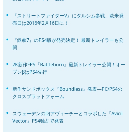
『ストリートファイターV』にダルシム参戦、欧米発
売日は2016年2月16日に！
『鉄拳7』のPS4版が発売決定！ 最新トレイラーも公
開
2K新作FPS『Battleborn』最新トレイラー公開！オー
プンβはPS4先行
新作サンドボックス『Boundless』発表―PC/PS4の
クロスプラットフォーム
スウェーデンのDJアヴィーチーとコラボした『Avicii
Vector』PS4独占で発表