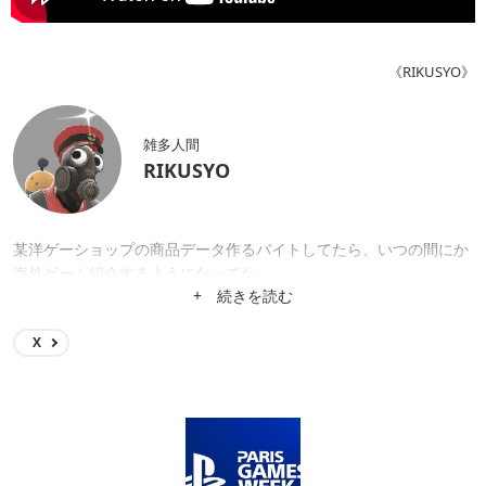
《RIKUSYO》
雑多人間
RIKUSYO
某洋ゲーショップの商品データ作るバイトしてたら、いつの間にか
海外ゲーム紹介するようになってた。
+ 続きを読む
X