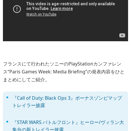
フランスにて行われたソニーのPlayStationカンファレン
ス“Paris Games Week: Media Briefing”の発表内容をひと
まとめにしてご紹介。
『Call of Duty: Black Ops 3』ボーナスゾンビマップ
トレイラー披露
『STAR WARS バトルフロント』ヒーロー/ヴィラン大
集合の新トレイラー披露