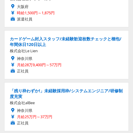
大阪府
時給1,500円～1,875円
派遣社員
カードゲーム封入スタッフ/未経験歓迎枚数チェックと梱包/
年間休日120日以上
株式会社Le Lien
神奈川県
月給28万9,400円～57万円
正社員
「残り枠わずか!」未経験採用枠/システムエンジニア/研修制
度充実
株式会社alBee
神奈川県
月給25万円～37万円
正社員