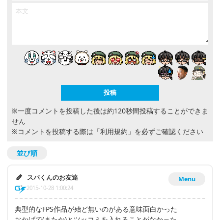
※一度コメントを投稿した後は約120秒間投稿することができま
せん
※コメントを投稿する際は
「利用規約」
を必ずご確認ください
並び順
スパくんのお友達
Menu
2015-10-28 1:00:24
典型的なFPS作品が殆ど無いのがある意味面白かった
おかげで(またか)とツッコミを入れることがなかった