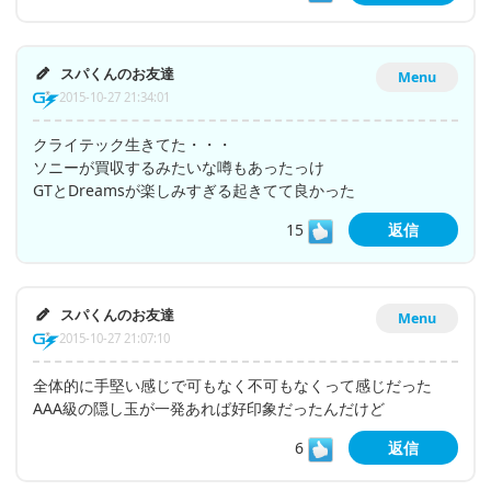
スパくんのお友達
Menu
2015-10-27 21:34:01
クライテック生きてた・・・
ソニーが買収するみたいな噂もあったっけ
GTとDreamsが楽しみすぎる起きてて良かった
15
返信
スパくんのお友達
Menu
2015-10-27 21:07:10
全体的に手堅い感じで可もなく不可もなくって感じだった
AAA級の隠し玉が一発あれば好印象だったんだけど
6
返信