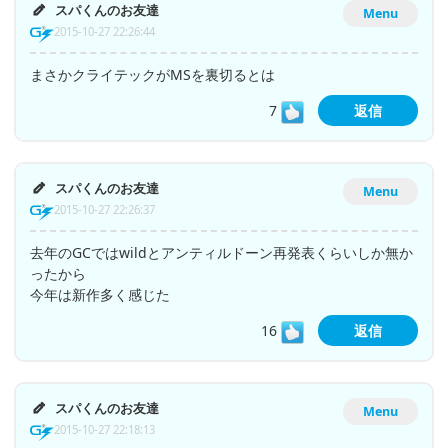
スパくんのお友達
Menu
2015-10-27 22:26:44
まさかクライテックがMSを裏切るとは
7
返信
スパくんのお友達
Menu
2015-10-27 22:26:37
去年のGCではwildとアンティルドーン再発表くらいしか無か
ったから
今年は新作多く感じた
16
返信
スパくんのお友達
Menu
2015-10-27 22:18:13