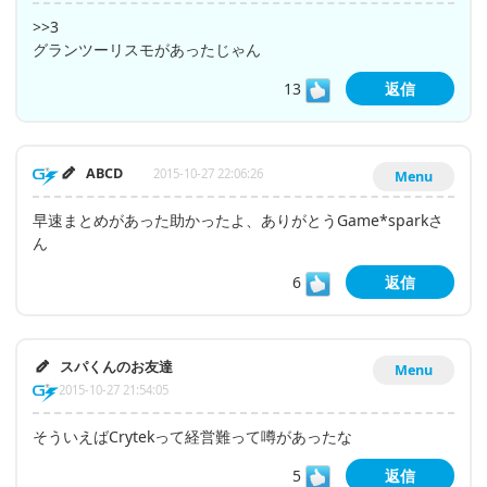
>>3
グランツーリスモがあったじゃん
13
返信
ABCD
2015-10-27 22:06:26
Menu
早速まとめがあった助かったよ、ありがとうGame*sparkさ
ん
6
返信
スパくんのお友達
Menu
2015-10-27 21:54:05
そういえばCrytekって経営難って噂があったな
5
返信