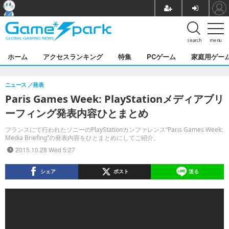
search
menu
ホーム
アクセスランキング
特集
PCゲーム
家庭用ゲー
ニュース
発表
Paris Games Week: PlayStationメディアブリ
ーフィング発表内容ひとまとめ
フランスにて行われたソニーのPlayStationカンファレンス“Paris Games Week:
Media Briefing”の発表内容をひとまとめにしてご紹介。
2015.10.28 Wed 5:27
シェア
ポスト
送る